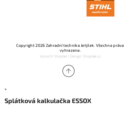
Copyright 2026
Zahradní technika Jetýlek
. Všechna práva
vyhrazena.
Vytvořil
Shoptet
| Design
Shoptak.cz
×
Splátková kalkulačka ESSOX