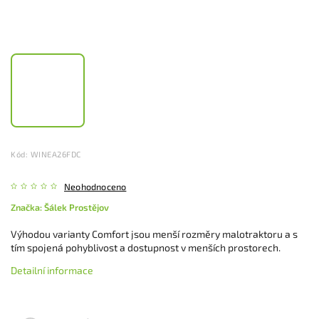
Kód:
WINEA26FDC
Neohodnoceno
Značka:
Šálek Prostějov
Výhodou varianty Comfort jsou menší rozměry malotraktoru a s
tím spojená pohyblivost a dostupnost v menších prostorech.
Detailní informace