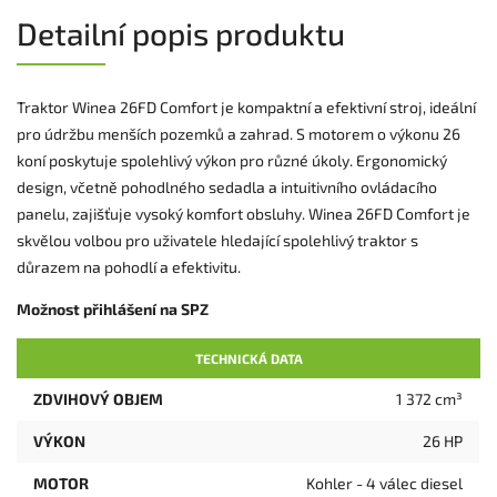
Detailní popis produktu
Traktor Winea 26FD Comfort je kompaktní a efektivní stroj, ideální
pro údržbu menších pozemků a zahrad. S motorem o výkonu 26
koní poskytuje spolehlivý výkon pro různé úkoly. Ergonomický
design, včetně pohodlného sedadla a intuitivního ovládacího
panelu, zajišťuje vysoký komfort obsluhy. Winea 26FD Comfort je
skvělou volbou pro uživatele hledající spolehlivý traktor s
důrazem na pohodlí a efektivitu.
Možnost přihlášení na SPZ
TECHNICKÁ DATA
ZDVIHOVÝ OBJEM
1 372 cm³
VÝKON
26 HP
MOTOR
Kohler - 4 válec diesel