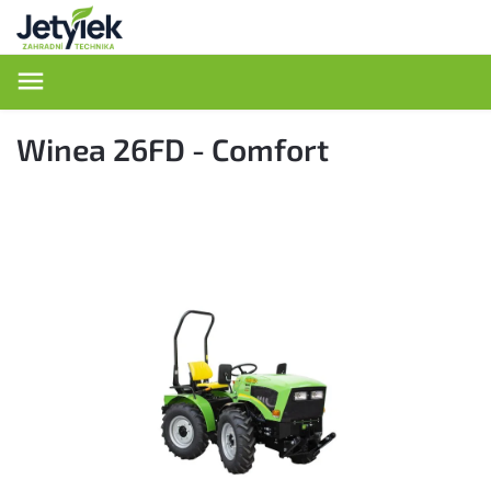
Hledat
Winea 26FD - Comfort