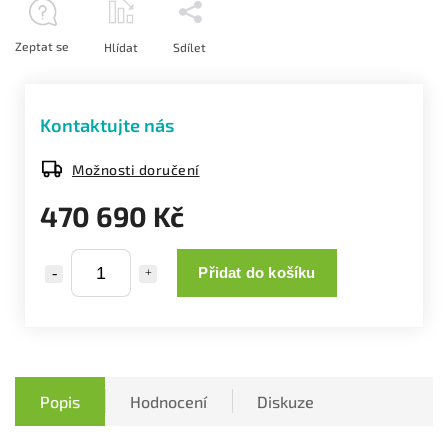
Zeptat se
Hlídat
Sdílet
Kontaktujte nás
Možnosti doručení
470 690 Kč
Přidat do košíku
Popis
Hodnocení
Diskuze