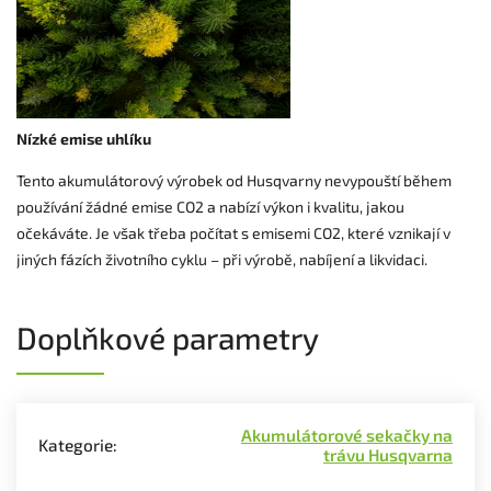
Nízké emise uhlíku
Tento akumulátorový výrobek od Husqvarny nevypouští během
používání žádné emise CO2 a nabízí výkon i kvalitu, jakou
očekáváte. Je však třeba počítat s emisemi CO2, které vznikají v
jiných fázích životního cyklu – při výrobě, nabíjení a likvidaci.
Doplňkové parametry
Akumulátorové sekačky na
Kategorie
:
trávu Husqvarna