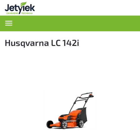
Hledat
Husqvarna LC 142i