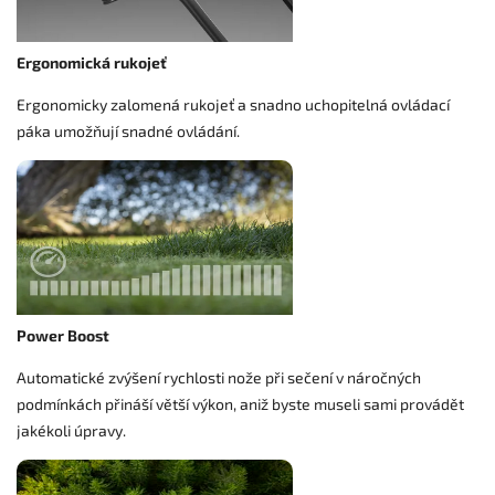
Ergonomická rukojeť
Ergonomicky zalomená rukojeť a snadno uchopitelná ovládací
páka umožňují snadné ovládání.
Power Boost
Automatické zvýšení rychlosti nože při sečení v náročných
podmínkách přináší větší výkon, aniž byste museli sami provádět
jakékoli úpravy.