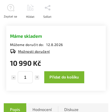
Zeptat se
Hlídat
Sdílet
Máme skladem
Můžeme doručit do:
12.8.2026
Možnosti doručení
10 990 Kč
Přidat do košíku
Popis
Hodnocení
Diskuze