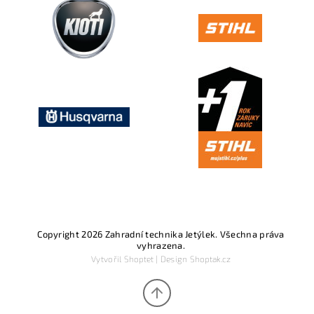
Copyright 2026
Zahradní technika Jetýlek
. Všechna práva
vyhrazena.
Vytvořil
Shoptet
| Design
Shoptak.cz