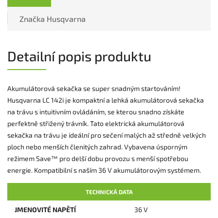
Značka
Husqvarna
Detailní popis produktu
Akumulátorová sekačka se super snadným startováním!
Husqvarna LC 142i je kompaktní a lehká akumulátorová sekačka
na trávu s intuitivním ovládáním, se kterou snadno získáte
perfektně střižený trávník. Tato elektrická akumulátorová
sekačka na trávu je ideální pro sečení malých až středně velkých
ploch nebo menších členitých zahrad. Vybavena úsporným
režimem Save™ pro delší dobu provozu s menší spotřebou
energie. Kompatibilní s naším 36 V akumulátorovým systémem.
TECHNICKÁ DATA
JMENOVITÉ NAPĚTÍ
36 V