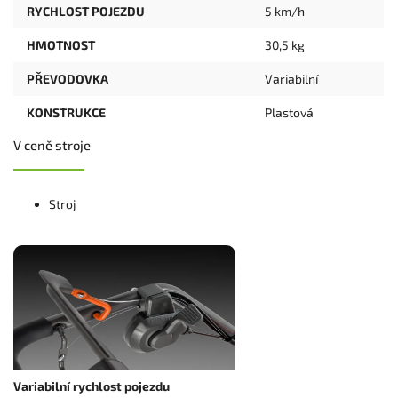
RYCHLOST POJEZDU
5 km/h
HMOTNOST
30,5 kg
PŘEVODOVKA
Variabilní
KONSTRUKCE
Plastová
V ceně stroje
Stroj
Variabilní rychlost pojezdu