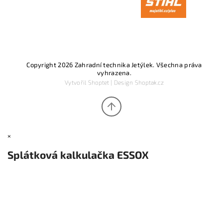
Copyright 2026
Zahradní technika Jetýlek
. Všechna práva
vyhrazena.
Vytvořil
Shoptet
| Design
Shoptak.cz
×
Splátková kalkulačka ESSOX