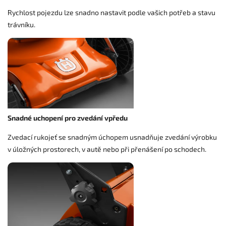
Rychlost pojezdu lze snadno nastavit podle vašich potřeb a stavu
trávníku.
Snadné uchopení pro zvedání vpředu
Zvedací rukojeť se snadným úchopem usnadňuje zvedání výrobku
v úložných prostorech, v autě nebo při přenášení po schodech.