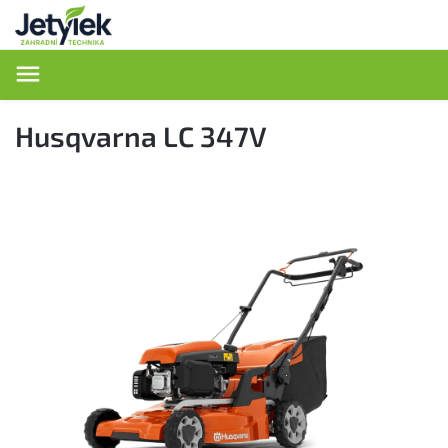
Hledat
Husqvarna LC 347V