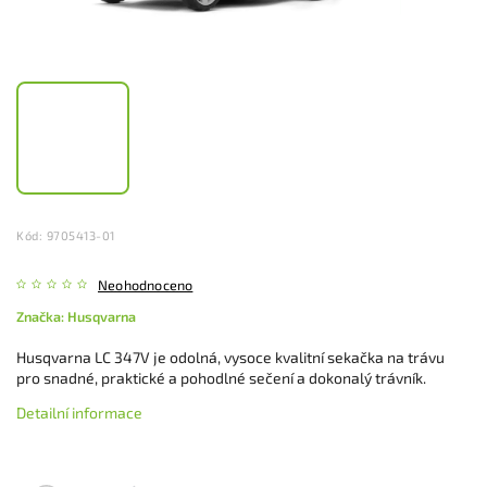
Kód:
9705413-01
Neohodnoceno
Značka:
Husqvarna
Husqvarna LC 347V je odolná, vysoce kvalitní sekačka na trávu
pro snadné, praktické a pohodlné sečení a dokonalý trávník.
Detailní informace