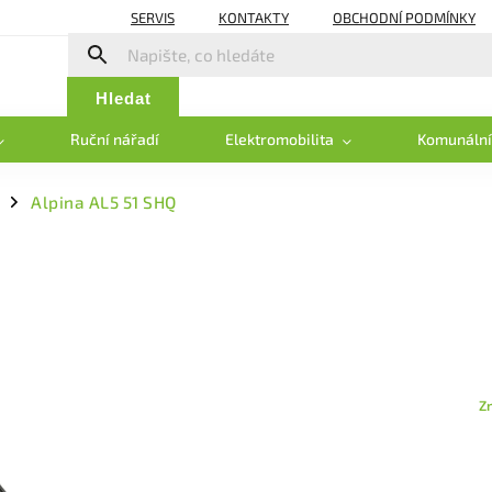
SERVIS
KONTAKTY
OBCHODNÍ PODMÍNKY
Hledat
Ruční nářadí
Elektromobilita
Komunální
Alpina AL5 51 SHQ
/
Z