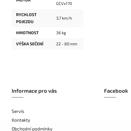
GCVx170
RYCHLOST
3,7 km/h
POJEZDU
HMOTNOST
36 kg
VÝŠKA SEČENÍ
22 - 80 mm
Informace pro vás
Facebook
Servis
Kontakty
Obchodní podmínky