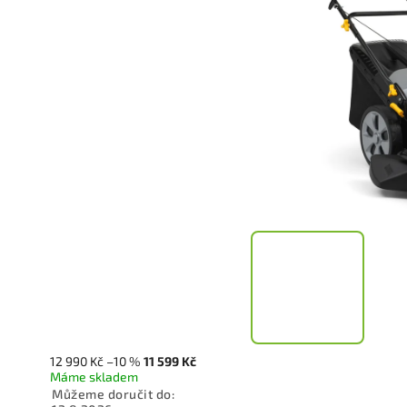
12 990 Kč
–10 %
11 599 Kč
Máme skladem
Můžeme doručit do: