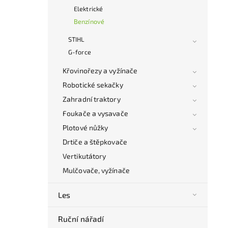
Elektrické
Benzínové
STIHL
G-force
Křovinořezy a vyžínače
Robotické sekačky
Zahradní traktory
Foukače a vysavače
Plotové nůžky
Drtiče a štěpkovače
Vertikutátory
Mulčovače, vyžínače
Les
Ruční nářadí