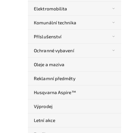
Elektromobilita
Komunální technika
Příslušenství
Ochranné vybavení
Oleje a maziva
Reklamní předměty
Husqvarna Aspire™
Výprodej
Letní akce