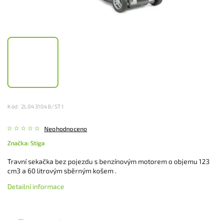
Kód:
2L0431048/ST1
Neohodnoceno
Značka:
Stiga
Travní sekačka bez pojezdu s benzínovým motorem o objemu 123
cm3 a 60 litrovým sběrným košem .
Detailní informace