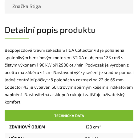
Značka
Stiga
Detailní popis produktu
Bezpojezdová travní sekačka STIGA Collector 43 je poháněna
spolehlivým benzínovým motorem STIGA o objemu 123 cm3 s
čistým výkonem 1,90 kW při 2900 ot./min. Podvozek je vyroben z
oceli a má záběru 41 cm. Nastavení výšky sečení je snadné pomocí
jedné centrální páčky v 6 polohách v rozmezí od 22 do 65 mm.
Collector 43 je vybaven 60 litrovým sběrným košem s indikátorem
naplnění . Nastavitelná a sklopná rukojeť zajišťuje uživatelský
komfort.
TECHNICKÁ DATA
ZDVIHOVÝ OBJEM
123 cm³