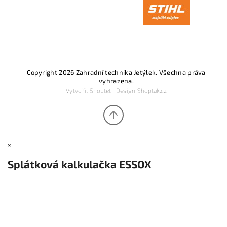
Copyright 2026
Zahradní technika Jetýlek
. Všechna práva
vyhrazena.
Vytvořil
Shoptet
| Design
Shoptak.cz
×
Splátková kalkulačka ESSOX