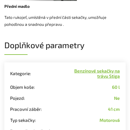
Přední madlo
Tato rukojeť, umístěná v přední části sekačky, umožňuje
pohodlnou a snadnou přepravu .
Doplňkové parametry
Benzínové sekačky na
Kategorie
:
trávu Stiga
Objem koše
:
60 l
Pojezd
:
Ne
Pracovní záběr
:
41 cm
Typ sekačky
:
Motorová