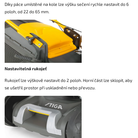
Díky páce umístěné na kole lze výšku sečení rychle nastavit do 6
poloh, od 22 do 65 mm.
Nastavitelná rukojeť
Rukojeť lze výškově nastavit do 2 poloh. Horní část lze sklopit, aby
se ušetřil prostor při uskladnění nebo převozu.