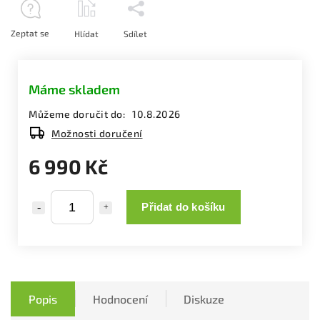
Zeptat se
Hlídat
Sdílet
Máme skladem
Můžeme doručit do:
10.8.2026
Možnosti doručení
6 990 Kč
Přidat do košíku
Popis
Hodnocení
Diskuze