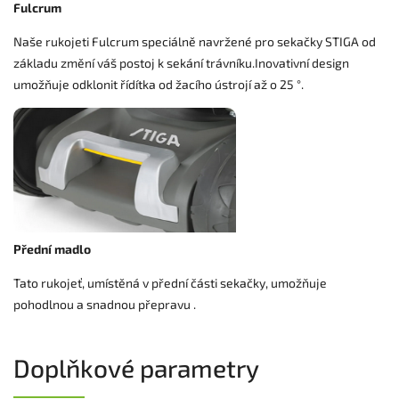
Fulcrum
Naše rukojeti Fulcrum speciálně navržené pro sekačky STIGA od
základu změní váš postoj k sekání trávníku.Inovativní design
umožňuje odklonit řídítka od žacího ústrojí až o 25 °.
Přední madlo
Tato rukojeť, umístěná v přední části sekačky, umožňuje
pohodlnou a snadnou přepravu .
Doplňkové parametry