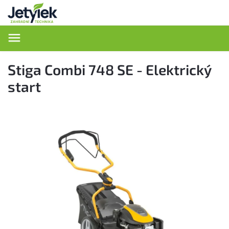
Hledat
Stiga Combi 748 SE - Elektrický
start