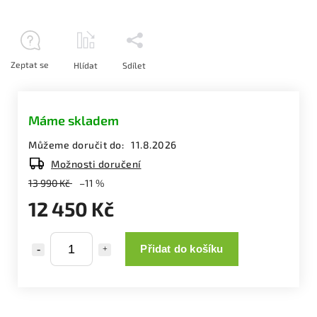
Zeptat se
Hlídat
Sdílet
Máme skladem
Můžeme doručit do:
11.8.2026
Možnosti doručení
13 990 Kč
–11 %
12 450 Kč
Přidat do košíku