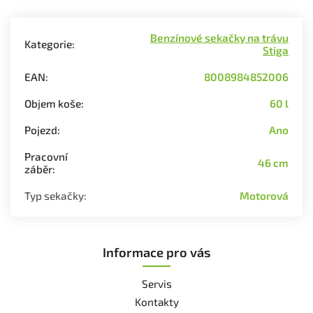
Benzínové sekačky na trávu
Kategorie
:
Stiga
EAN
:
8008984852006
Objem koše
:
60 l
Pojezd
:
Ano
Pracovní
46 cm
záběr
:
Typ sekačky
:
Motorová
Informace pro vás
Servis
Kontakty