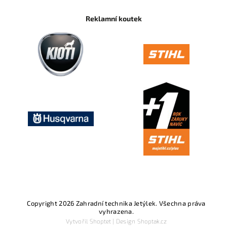
Reklamní koutek
Copyright 2026
Zahradní technika Jetýlek
. Všechna práva
vyhrazena.
Vytvořil
Shoptet
| Design
Shoptak.cz