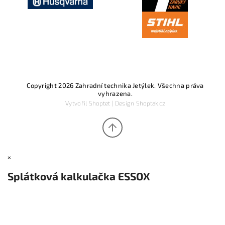
Copyright 2026
Zahradní technika Jetýlek
. Všechna práva
vyhrazena.
Vytvořil
Shoptet
| Design
Shoptak.cz
×
Splátková kalkulačka ESSOX