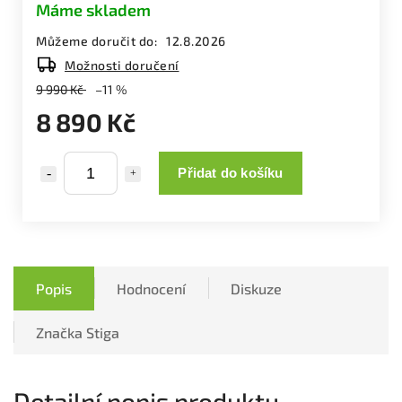
Máme skladem
Můžeme doručit do:
12.8.2026
Možnosti doručení
9 990 Kč
–11 %
8 890 Kč
Přidat do košíku
Popis
Hodnocení
Diskuze
Značka
Stiga
Detailní popis produktu