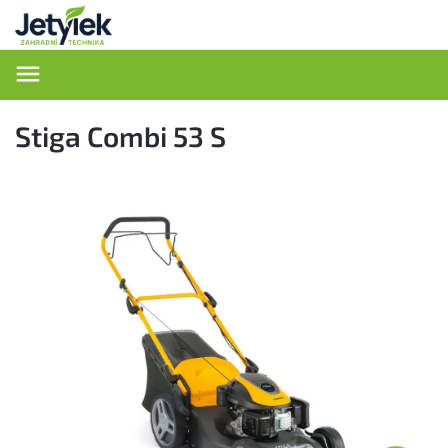
Hledat
Stiga Combi 53 S