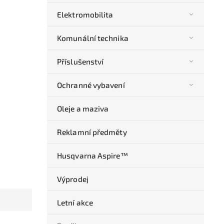
Elektromobilita
Komunální technika
Příslušenství
Ochranné vybavení
Oleje a maziva
Reklamní předměty
Husqvarna Aspire™
Výprodej
Letní akce