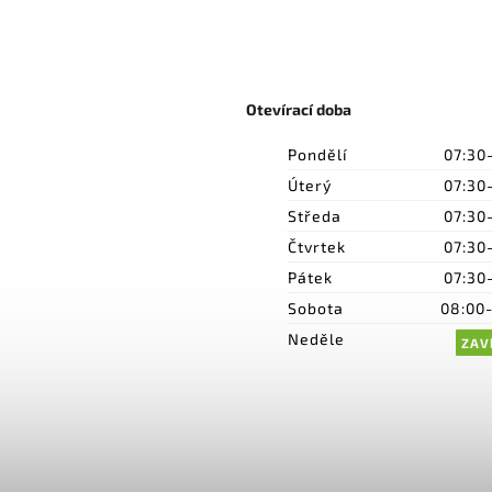
Otevírací doba
Pondělí
07:30
Úterý
07:30
Středa
07:30
Čtvrtek
07:30
Pátek
07:30
Sobota
08:00
Neděle
ZAV