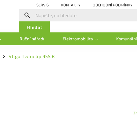
SERVIS
KONTAKTY
OBCHODNÍ PODMÍNKY
Hledat
Ruční nářadí
Elektromobilita
Komunální
Stiga Twinclip 955 B
/
Z