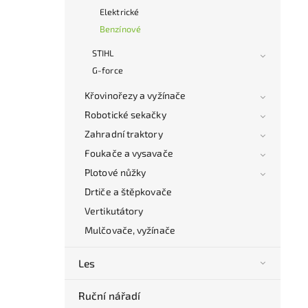
Elektrické
Benzínové
STIHL
G-force
Křovinořezy a vyžínače
Robotické sekačky
Zahradní traktory
Foukače a vysavače
Plotové nůžky
Drtiče a štěpkovače
Vertikutátory
Mulčovače, vyžínače
Les
Ruční nářadí