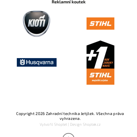
Reklamní koutek
Copyright 2026
Zahradní technika Jetýlek
. Všechna práva
vyhrazena.
Vytvořil
Shoptet
| Design
Shoptak.cz