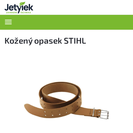
Hledat
Kožený opasek STIHL