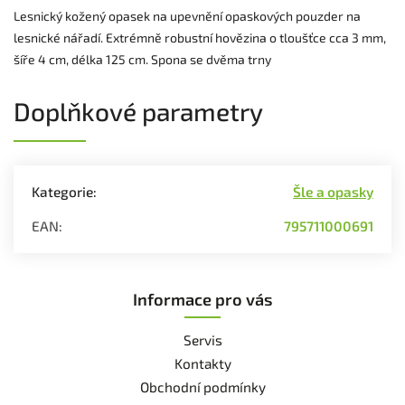
Lesnický kožený opasek na upevnění opaskových pouzder na
lesnické nářadí. Extrémně robustní hovězina o tloušťce cca 3 mm,
šíře 4 cm, délka 125 cm. Spona se dvěma trny
Doplňkové parametry
Kategorie
:
Šle a opasky
EAN
:
795711000691
Informace pro vás
Servis
Kontakty
Obchodní podmínky