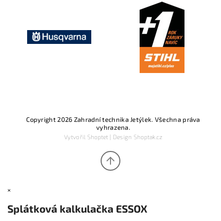
Copyright 2026
Zahradní technika Jetýlek
. Všechna práva
vyhrazena.
Vytvořil
Shoptet
| Design
Shoptak.cz
×
Splátková kalkulačka ESSOX