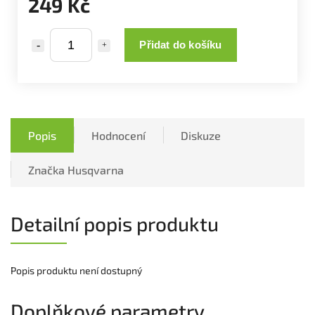
249 Kč
Přidat do košíku
Popis
Hodnocení
Diskuze
Značka
Husqvarna
Detailní popis produktu
Popis produktu není dostupný
Doplňkové parametry