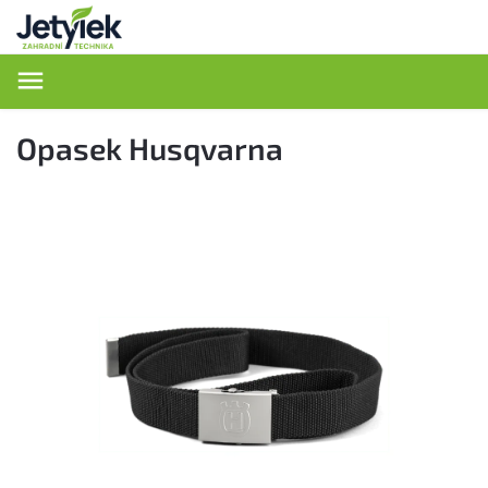
Hledat
Opasek Husqvarna