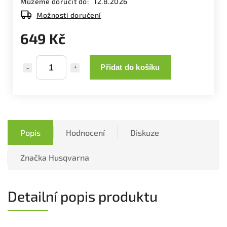
Můžeme doručit do:
12.8.2026
Možnosti doručení
649 Kč
Přidat do košíku
Popis
Hodnocení
Diskuze
Značka
Husqvarna
Detailní popis produktu