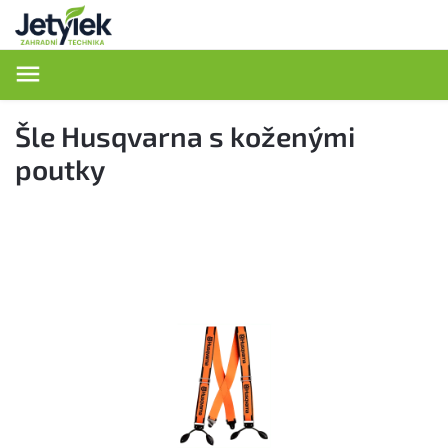
Hledat
Šle Husqvarna s koženými
poutky