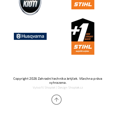
Copyright 2026
Zahradní technika Jetýlek
. Všechna práva
vyhrazena.
Vytvořil
Shoptet
| Design
Shoptak.cz