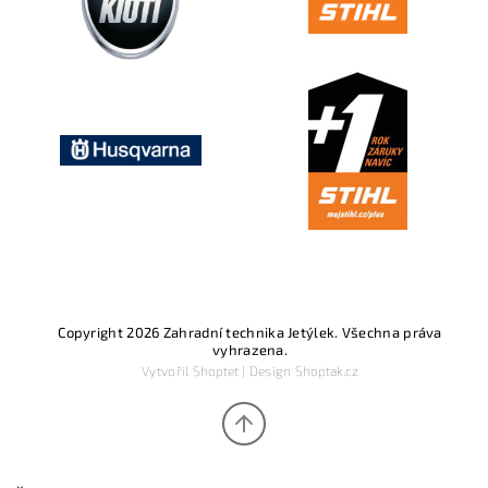
Copyright 2026
Zahradní technika Jetýlek
. Všechna práva
vyhrazena.
Vytvořil
Shoptet
| Design
Shoptak.cz
×