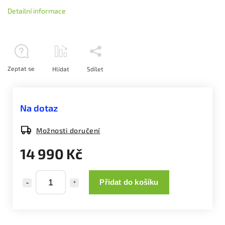
Detailní informace
Zeptat se
Hlídat
Sdílet
Na dotaz
Možnosti doručení
14 990 Kč
Přidat do košíku