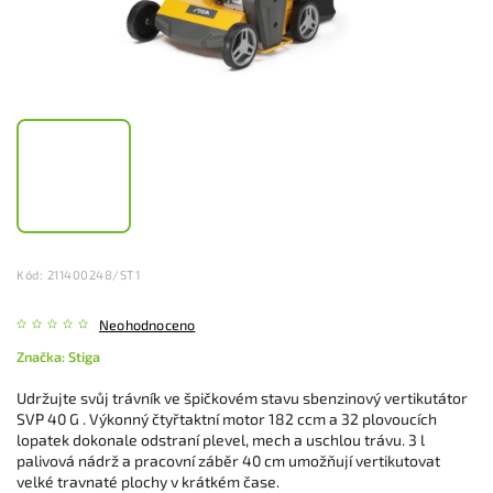
Kód:
211400248/ST1
Neohodnoceno
Značka:
Stiga
Udržujte svůj trávník ve špičkovém stavu sbenzinový vertikutátor
SVP 40 G . Výkonný čtyřtaktní motor 182 ccm a 32 plovoucích
lopatek dokonale odstraní plevel, mech a uschlou trávu. 3 l
palivová nádrž a pracovní záběr 40 cm umožňují vertikutovat
velké travnaté plochy v krátkém čase.