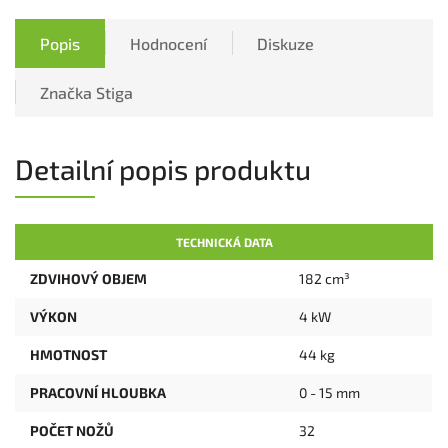
Popis
Hodnocení
Diskuze
Značka
Stiga
Detailní popis produktu
TECHNICKÁ DATA
ZDVIHOVÝ OBJEM
182 cm³
VÝKON
4 kW
HMOTNOST
44 kg
PRACOVNÍ HLOUBKA
0 - 15 mm
POČET NOŽŮ
32