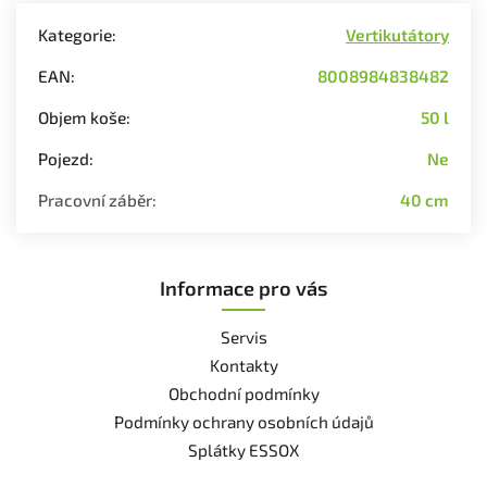
Kategorie
:
Vertikutátory
EAN
:
8008984838482
Objem koše
:
50 l
Pojezd
:
Ne
Pracovní záběr
:
40 cm
Informace pro vás
Servis
Kontakty
Obchodní podmínky
Podmínky ochrany osobních údajů
Splátky ESSOX