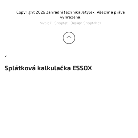
Copyright 2026
Zahradní technika Jetýlek
. Všechna práva
vyhrazena.
Vytvořil
Shoptet
| Design
Shoptak.cz
×
Splátková kalkulačka ESSOX