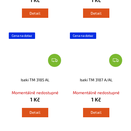
1 Kč
1 Kč
Detail
Detail
Cena na dotaz
Cena na dotaz
Iseki TM 3185 AL
Iseki TM 3187 A/AL
Momentálně nedostupné
Momentálně nedostupné
1 Kč
1 Kč
Detail
Detail