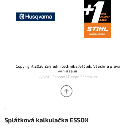
Copyright 2026
Zahradní technika Jetýlek
. Všechna práva
vyhrazena.
Vytvořil
Shoptet
| Design
Shoptak.cz
×
Splátková kalkulačka ESSOX