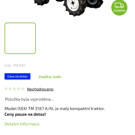
ZDARMA
Kód:
TM3187
Značka:
Iseki
Cena na dotaz
Neohodnoceno
Položka byla vyprodána…
Model ISEKI TM 3187 A/AL je malý kompaktní traktor.
Ceny pouze na dotaz!
Detailní informace