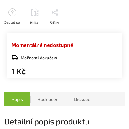
Zeptat se
Hlídat
Sdílet
Momentálně nedostupné
Možnosti doručení
1 Kč
Popis
Hodnocení
Diskuze
Detailní popis produktu