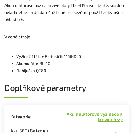
Akumulátorové nůžky na živé ploty 115iHD45 jsou lehké, snadno
ovladatelné - a dostatečně tiché pro sezónní použití v obytných
oblastech.
V ceně stroje
Vyžínač 115iL + Plotostřih 115iHD45
Akumulátor BLi 10
Nabíječka QC80
Doplňkové parametry
Akumulátorové vyžínače a
Kategorie
:
křovinořezy
Aku SET (Baterie +