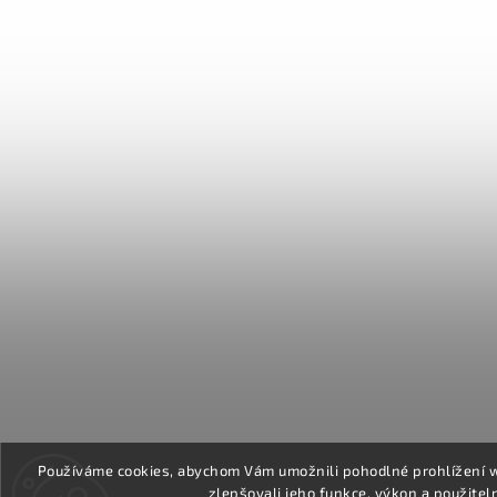
Používáme cookies, abychom Vám umožnili pohodlné prohlížení 
zlepšovali jeho funkce, výkon a použitel