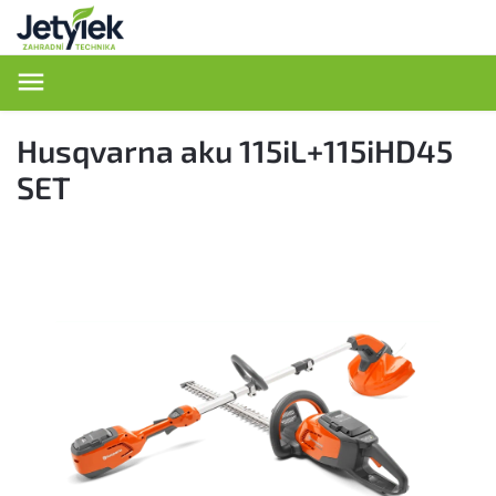
Hledat
Husqvarna aku 115iL+115iHD45
SET