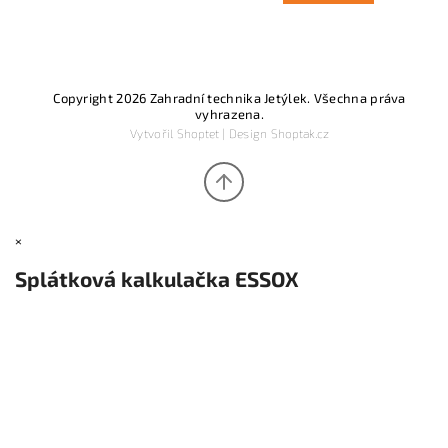
Copyright 2026
Zahradní technika Jetýlek
. Všechna práva
vyhrazena.
Vytvořil
Shoptet
| Design
Shoptak.cz
×
Splátková kalkulačka ESSOX