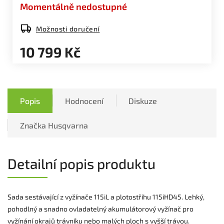
Momentálně nedostupné
Možnosti doručení
10 799 Kč
Popis
Hodnocení
Diskuze
Značka
Husqvarna
Detailní popis produktu
Sada sestávající z vyžínače 115iL a plotostřihu 115iHD45. Lehký,
pohodlný a snadno ovladatelný akumulátorový vyžínač pro
vyžínání okrajů trávníku nebo malých ploch s vyšší trávou.