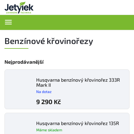
Hledat
Benzínové křovinořezy
Nejprodávanější
Husqvarna benzínový křovinořez 333R
Mark II
Na dotaz
9 290 Kč
Husqvarna benzínový křovinořez 135R
Máme skladem