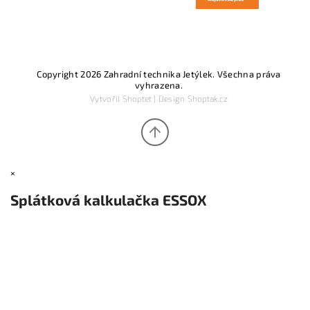
Copyright 2026
Zahradní technika Jetýlek
. Všechna práva
vyhrazena.
Vytvořil
Shoptet
| Design
Shoptak.cz
×
Splátková kalkulačka ESSOX