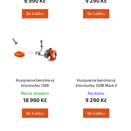
6 990 Kč
9 290 Kč
Do košíku
Do košíku
Husqvarna benzínový
Husqvarna benzínový
křovinořez 135R
křovinořez 333R Mark II
Máme skladem
Na dotaz
18 990 Kč
9 290 Kč
Do košíku
Do košíku