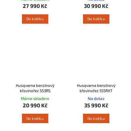
27 990 Kč
30 990 Kč
Do košíku
Do košíku
Husqvarna benzínový
Husqvarna benzínový
křovinořez 553RS
křovinořez 555RXT
Máme skladem
Na dotaz
20 990 Kč
35 990 Kč
Do košíku
Do košíku