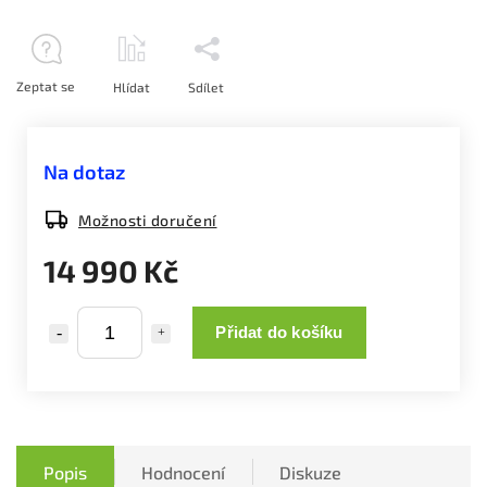
Zeptat se
Hlídat
Sdílet
Na dotaz
Možnosti doručení
14 990 Kč
Přidat do košíku
Popis
Hodnocení
Diskuze