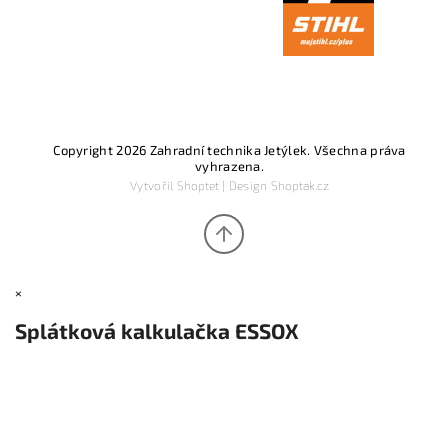
Copyright 2026
Zahradní technika Jetýlek
. Všechna práva
vyhrazena.
Vytvořil
Shoptet
| Design
Shoptak.cz
×
Splátková kalkulačka ESSOX