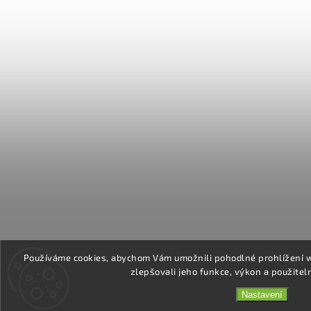
Používáme cookies, abychom Vám umožnili pohodlné prohlížení 
zlepšovali jeho funkce, výkon a použitel
Nastavení