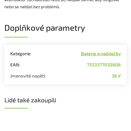
nebo se nabíjel bez problémů.
Doplňkové parametry
Kategorie
:
Baterie a nabíječky
EAN
:
7333377032606
Jmenovité napětí
:
36 V
Lidé také zakoupili