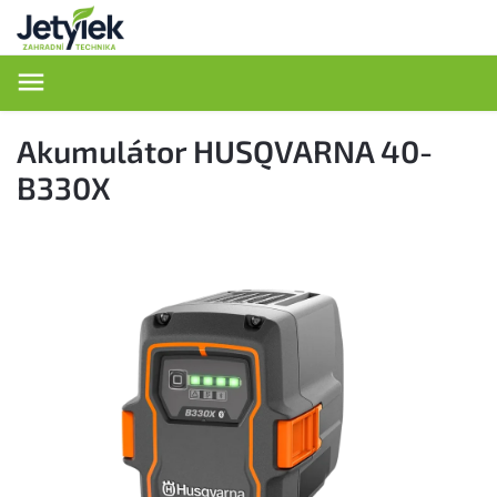
Hledat
Akumulátor HUSQVARNA 40-
B330X