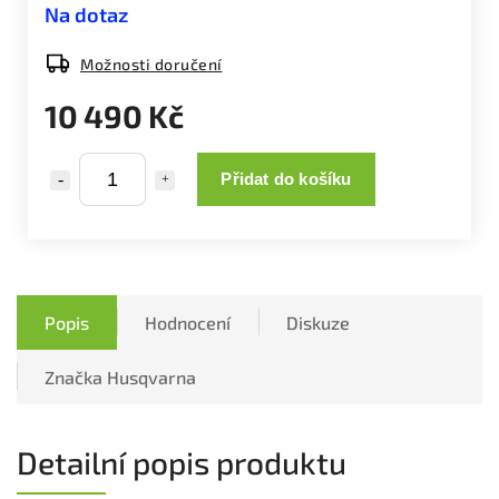
Na dotaz
Možnosti doručení
10 490 Kč
Přidat do košíku
Popis
Hodnocení
Diskuze
Značka
Husqvarna
Detailní popis produktu