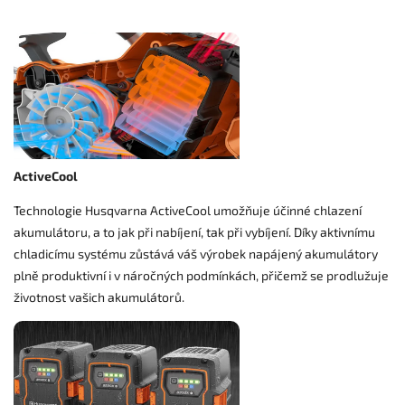
ActiveCool
Technologie Husqvarna ActiveCool umožňuje účinné chlazení
akumulátoru, a to jak při nabíjení, tak při vybíjení. Díky aktivnímu
chladicímu systému zůstává váš výrobek napájený akumulátory
plně produktivní i v náročných podmínkách, přičemž se prodlužuje
životnost vašich akumulátorů.