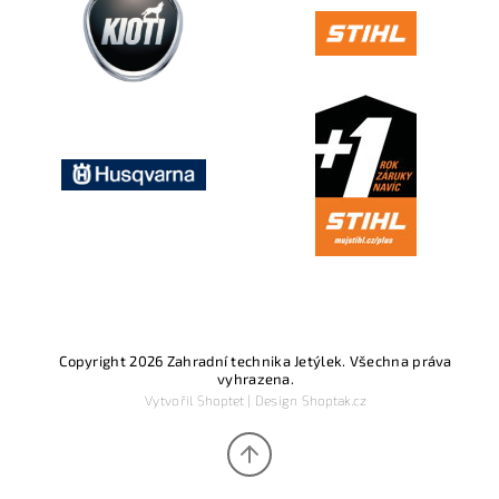
Copyright 2026
Zahradní technika Jetýlek
. Všechna práva
vyhrazena.
Vytvořil
Shoptet
| Design
Shoptak.cz