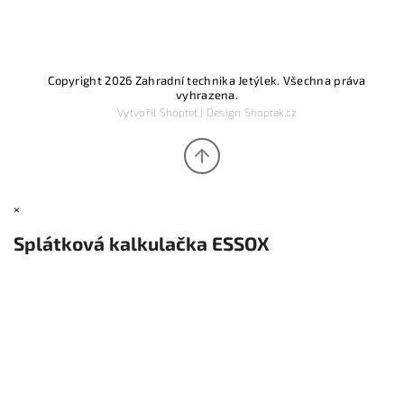
Copyright 2026
Zahradní technika Jetýlek
. Všechna práva
vyhrazena.
Vytvořil
Shoptet
| Design
Shoptak.cz
×
Splátková kalkulačka ESSOX