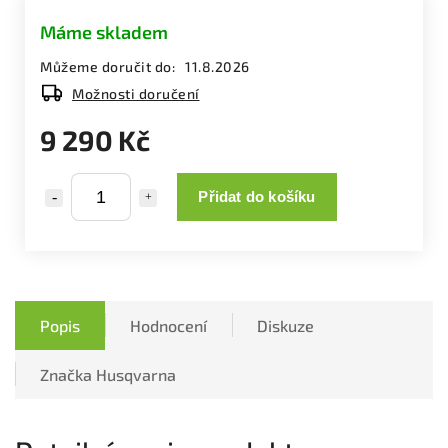
Máme skladem
Můžeme doručit do:
11.8.2026
Možnosti doručení
9 290 Kč
Přidat do košíku
Popis
Hodnocení
Diskuze
Značka
Husqvarna