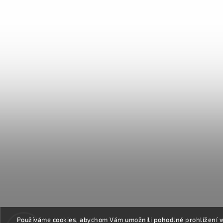
Používáme cookies, abychom Vám umožnili pohodlné prohlížení 