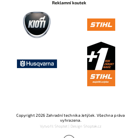
Reklamní koutek
Copyright 2026
Zahradní technika Jetýlek
. Všechna práva
vyhrazena.
Vytvořil
Shoptet
| Design
Shoptak.cz