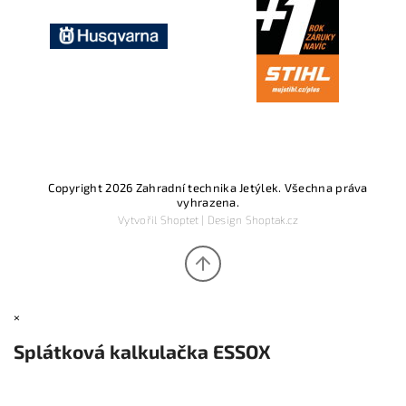
Copyright 2026
Zahradní technika Jetýlek
. Všechna práva
vyhrazena.
Vytvořil
Shoptet
| Design
Shoptak.cz
×
Splátková kalkulačka ESSOX