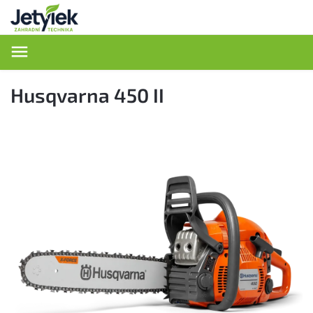
Hledat
Husqvarna 450 II