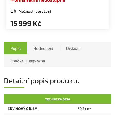
Možnosti doručení
15 999 Kč
Popis
Hodnocení
Diskuze
Značka
Husqvarna
Detailní popis produktu
TECHNICKÁ DATA
ZDVIHOVÝ OBJEM
50,2 cm³