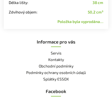
Délka lišty
:
38 cm
Zdvihový objem
:
50,2 cm³
Položka byla vyprodána…
Informace pro vás
Servis
Kontakty
Obchodní podmínky
Podmínky ochrany osobních údajů
Splátky ESSOX
Facebook