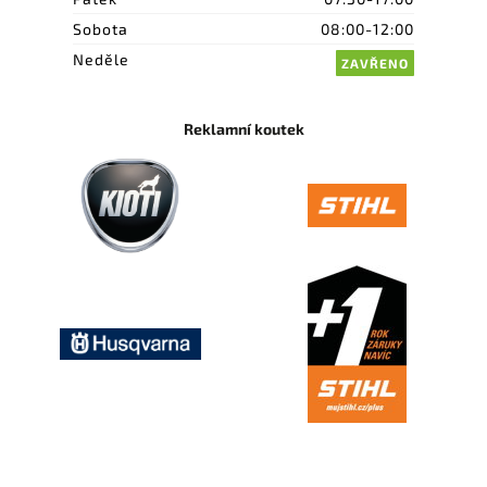
Sobota
08:00-12:00
Neděle
ZAVŘENO
Reklamní koutek