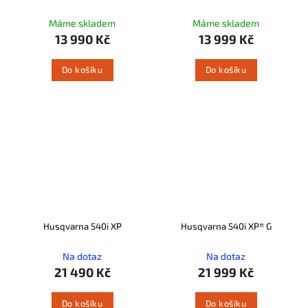
Máme skladem
Máme skladem
13 990 Kč
13 999 Kč
Do košíku
Do košíku
Husqvarna 540i XP
Husqvarna 540i XP® G
Na dotaz
Na dotaz
21 490 Kč
21 999 Kč
Do košíku
Do košíku