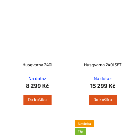
Husqvarna 240i
Husqvarna 240i SET
Na dotaz
Na dotaz
8 299 Kč
15 299 Kč
Do košíku
Do košíku
Novinka
Tip