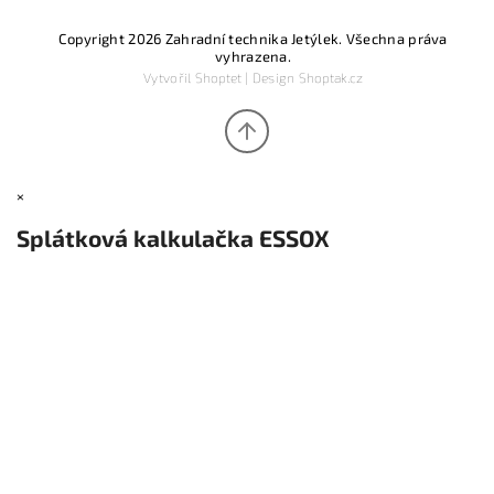
Copyright 2026
Zahradní technika Jetýlek
. Všechna práva
vyhrazena.
Vytvořil
Shoptet
| Design
Shoptak.cz
×
Splátková kalkulačka ESSOX