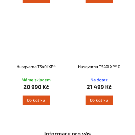
Husqvarna T540i XP®
Husqvarna T540i XP® G
Máme skladem
Na dotaz
20 990 Kč
21 499 Kč
Do košíku
Do košíku
Informace pro vás