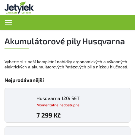
Hledat
Akumulátorové pily Husqvarna
Vyberte si z naší kompletní nabídky ergonomických a výkonných
elektrických a akumulátorových řetězových pil s nízkou hlučností.​
Nejprodávanější
Husqvarna 120i SET
Momentálně nedostupné
7 299 Kč