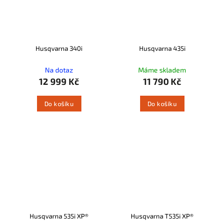
Husqvarna 340i
Husqvarna 435i
Na dotaz
Máme skladem
12 999 Kč
11 790 Kč
Do košíku
Do košíku
Husqvarna 535i XP®
Husqvarna T535i XP®