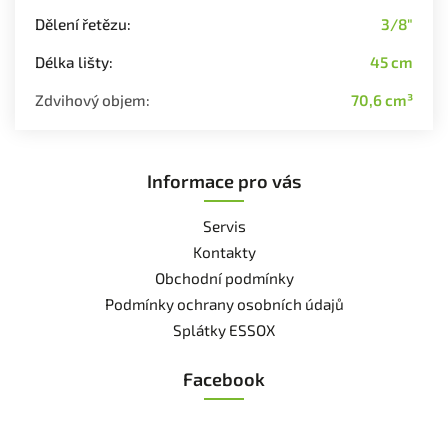
Dělení řetězu
:
3/8"
Délka lišty
:
45 cm
Zdvihový objem
:
70,6 cm³
Informace pro vás
Servis
Kontakty
Obchodní podmínky
Podmínky ochrany osobních údajů
Splátky ESSOX
Facebook