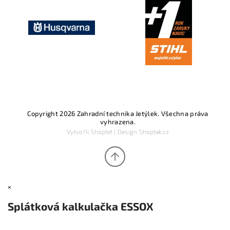
Copyright 2026
Zahradní technika Jetýlek
. Všechna práva
vyhrazena.
Vytvořil
Shoptet
| Design
Shoptak.cz
×
Splátková kalkulačka ESSOX