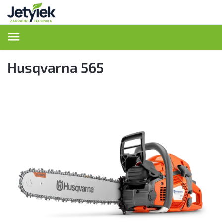
Hledat
Husqvarna 565