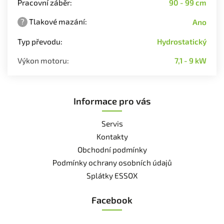
Pracovní záběr
:
90 - 99 cm
?
Tlakové mazání
:
Ano
Typ převodu
:
Hydrostatický
Výkon motoru
:
7,1 - 9 kW
Informace pro vás
Servis
Kontakty
Obchodní podmínky
Podmínky ochrany osobních údajů
Splátky ESSOX
Facebook