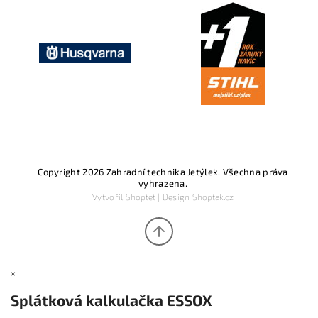
Copyright 2026
Zahradní technika Jetýlek
. Všechna práva
vyhrazena.
Vytvořil
Shoptet
| Design
Shoptak.cz
×
Splátková kalkulačka ESSOX