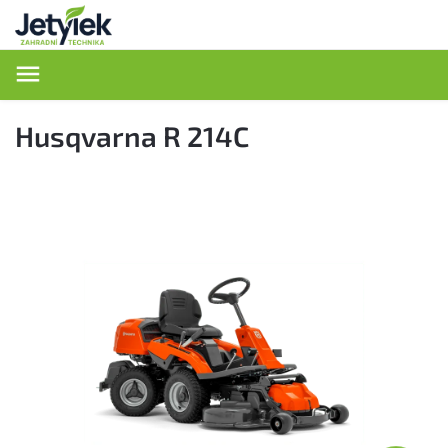
Hledat
Husqvarna R 214C