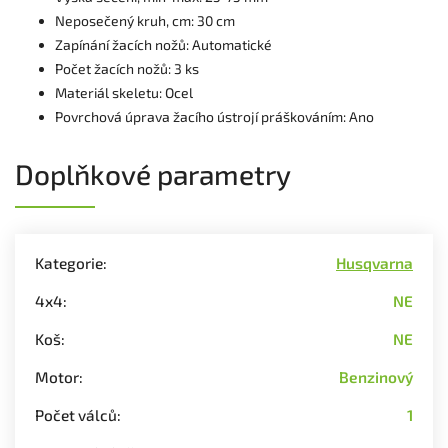
Neposečený kruh, cm: 30 cm
Zapínání žacích nožů: Automatické
Počet žacích nožů: 3 ks
Materiál skeletu: Ocel
Povrchová úprava žacího ústrojí práškováním: Ano
Doplňkové parametry
Kategorie
:
Husqvarna
4x4
:
NE
Koš
:
NE
Motor
:
Benzinový
Počet válců
:
1