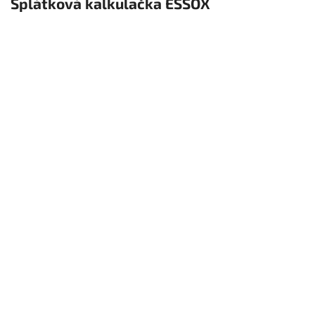
Splátková kalkulačka ESSOX