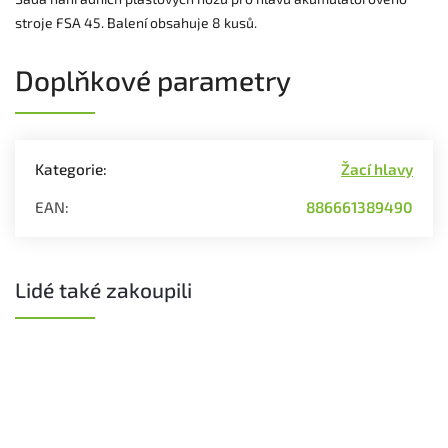
stroje FSA 45. Balení obsahuje 8 kusů.
Doplňkové parametry
Kategorie
:
Žací hlavy
EAN
:
886661389490
Lidé také zakoupili