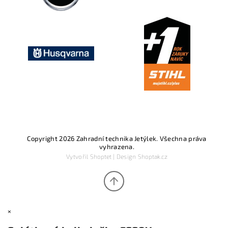
Copyright 2026
Zahradní technika Jetýlek
. Všechna práva
vyhrazena.
Vytvořil
Shoptet
| Design
Shoptak.cz
×