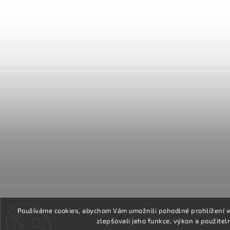
Používáme cookies, abychom Vám umožnili pohodlné prohlížení 
zlepšovali jeho funkce, výkon a použitel