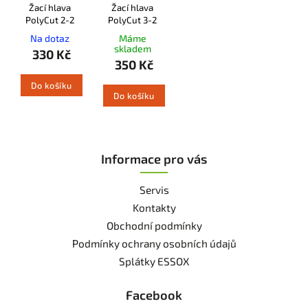
Žací hlava
Žací hlava
PolyCut 2-2
PolyCut 3-2
Na dotaz
Máme
skladem
330 Kč
350 Kč
Do košíku
Do košíku
Informace pro vás
Servis
Kontakty
Obchodní podmínky
Podmínky ochrany osobních údajů
Splátky ESSOX
Facebook