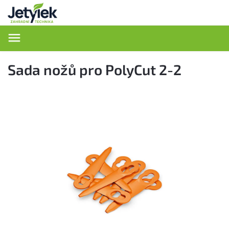
Hledat
Sada nožů pro PolyCut 2-2