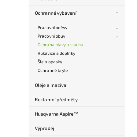
Ochranné vybavení
Pracovní oděvy
Pracovní obuv
Ochrana hlavy a sluchu
Rukavice a doplňky
Šle a opasky
Ochranné brýle
Oleje a maziva
Reklamní předměty
Husqvarna Aspire™
Výprodej