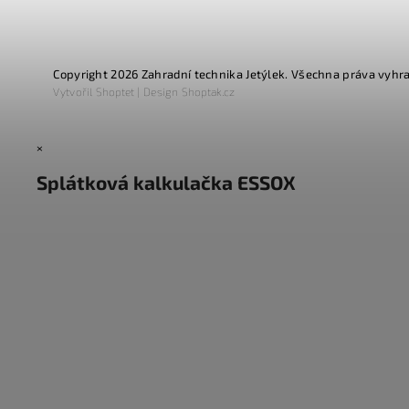
Copyright 2026
Zahradní technika Jetýlek
. Všechna práva vyhr
Vytvořil
Shoptet
| Design
Shoptak.cz
×
Splátková kalkulačka ESSOX