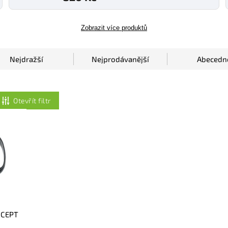
Zobrazit více produktů
Nejdražší
Nejprodávanější
Abecedn
Otevřít filtr
NCEPT