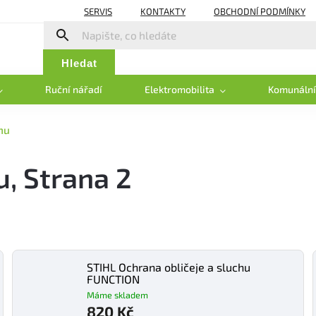
SERVIS
KONTAKTY
OBCHODNÍ PODMÍNKY
Hledat
Ruční nářadí
Elektromobilita
Komunální
hu
u
, Strana 2
STIHL Ochrana obličeje a sluchu
FUNCTION
Máme skladem
820 Kč