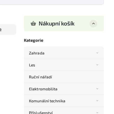
Nákupní košík
ě
Kategorie
Zahrada
Les
Ruční nářadí
Elektromobilita
Komunální technika
Příslušenství