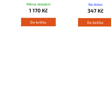
Máme skladem
Na dotaz
1 170 Kč
347 Kč
Do košíku
Do košíku