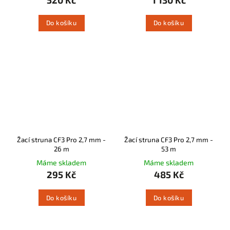
Do košíku
Do košíku
Žací struna CF3 Pro 2,7 mm -
Žací struna CF3 Pro 2,7 mm -
26 m
53 m
Máme skladem
Máme skladem
295 Kč
485 Kč
Do košíku
Do košíku