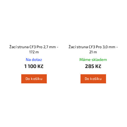
Žací struna CF3 Pro 2,7 mm -
Žací struna CF3 Pro 3,0 mm -
172 m
21 m
Na dotaz
Máme skladem
1 100 Kč
285 Kč
Do košíku
Do košíku