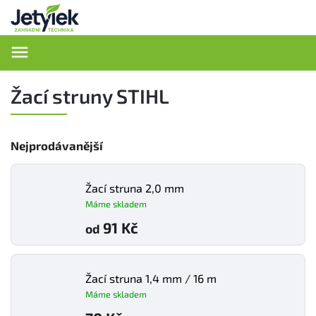
Hledat
Žací struny STIHL
Nejprodávanější
Žací struna 2,0 mm
Máme skladem
91 Kč
od
Žací struna 1,4 mm / 16 m
Máme skladem