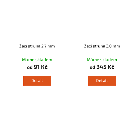
Žací struna 2,7 mm
Žací struna 3,0 mm
Máme skladem
Máme skladem
91 Kč
345 Kč
od
od
Detail
Detail