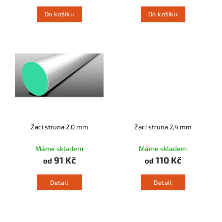
Do košíku
Do košíku
Žací struna 2,0 mm
Žací struna 2,4 mm
Máme skladem
Máme skladem
91 Kč
110 Kč
od
od
Detail
Detail