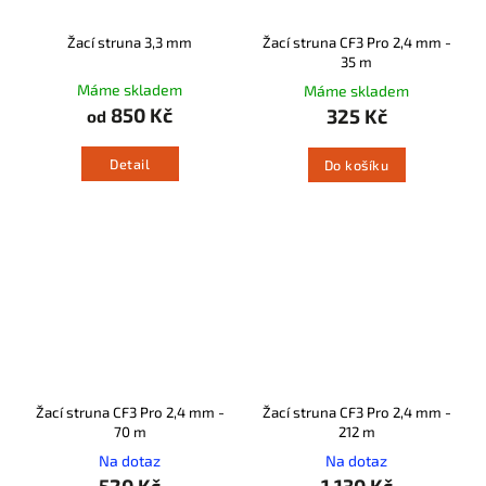
Žací struna 3,3 mm
Žací struna CF3 Pro 2,4 mm -
35 m
Máme skladem
Máme skladem
850 Kč
325 Kč
od
Detail
Do košíku
Žací struna CF3 Pro 2,4 mm -
Žací struna CF3 Pro 2,4 mm -
70 m
212 m
Na dotaz
Na dotaz
520 Kč
1 130 Kč