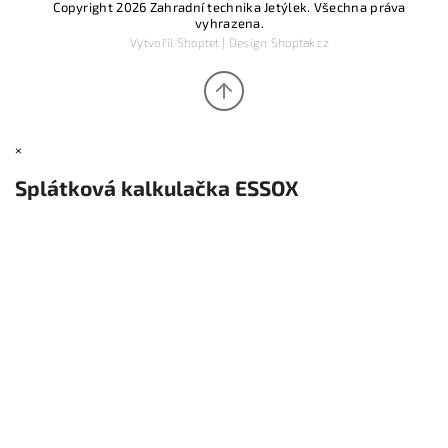
Copyright 2026
Zahradní technika Jetýlek
. Všechna práva
vyhrazena.
Vytvořil
Shoptet
| Design
Shoptak.cz
×
Splátková kalkulačka ESSOX