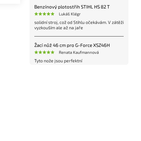
Benzínový plotostřih STIHL HS 82 T
Lukáš Klégr
solidní stroj, což od Stihlu očekávám. V zátěži
vyzkouším ale až na jaře
Žací nůž 46 cm pro G-Force XSZ46H
Renata Kaufmannová
Tyto nože jsou perfektní