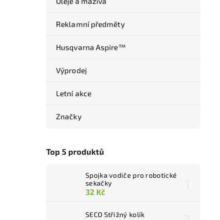
Oleje a maziva
Reklamní předměty
Husqvarna Aspire™
Výprodej
Letní akce
Značky
Top 5 produktů
Spojka vodiče pro robotické
sekačky
32 Kč
SECO Střižný kolík