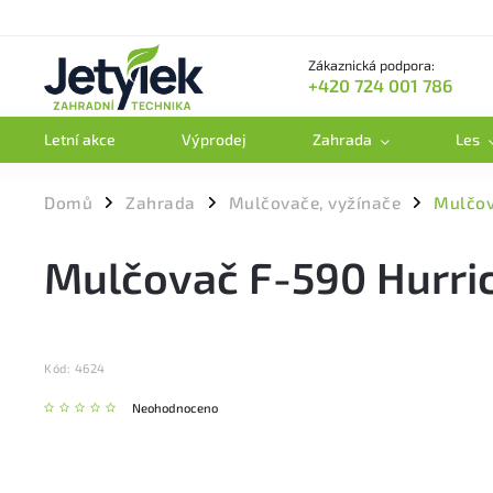
Zákaznická podpora:
+420 724 001 786
Letní akce
Výprodej
Zahrada
Les
Domů
Zahrada
Mulčovače, vyžínače
Mulčov
/
/
/
Mulčovač F-590 Hurri
Kód:
4624
Neohodnoceno