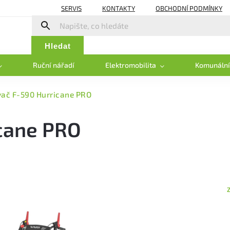
SERVIS
KONTAKTY
OBCHODNÍ PODMÍNKY
Hledat
Ruční nářadí
Elektromobilita
Komunální
ač F-590 Hurricane PRO
cane PRO