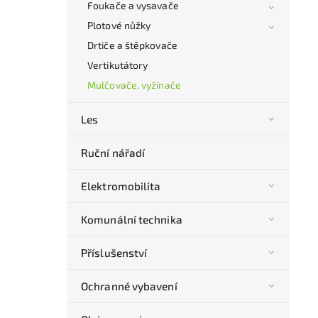
Foukače a vysavače
Plotové nůžky
Drtiče a štěpkovače
Vertikutátory
Mulčovače, vyžínače
Les
Ruční nářadí
Elektromobilita
Komunální technika
Příslušenství
Ochranné vybavení