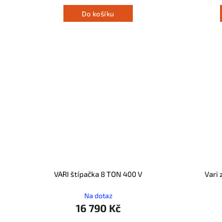
Do košíku
VARI štípačka 8 TON 400 V
Vari 
Na dotaz
16 790 Kč