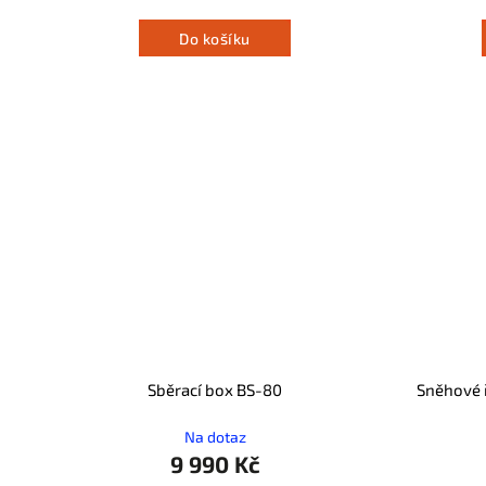
Do košíku
Sběrací box BS-80
Sněhové 
Na dotaz
9 990 Kč