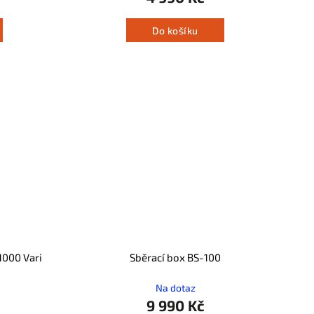
Do košíku
1000 Vari
Sběrací box BS-100
Na dotaz
9 990 Kč