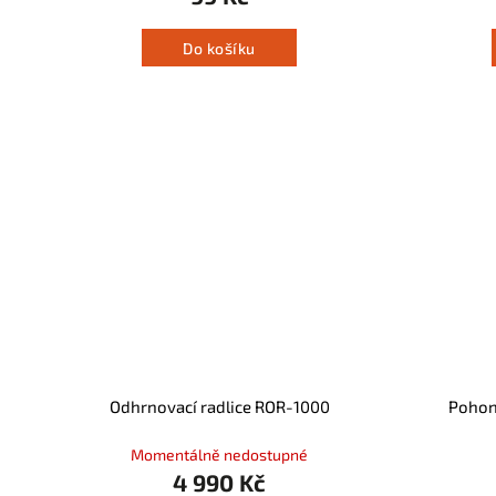
Do košíku
Odhrnovací radlice ROR-1000
Pohon
Momentálně nedostupné
4 990 Kč