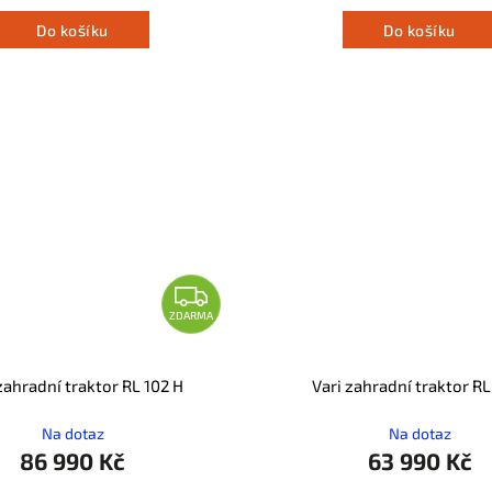
Do košíku
Do košíku
ZDARMA
zahradní traktor RL 102 H
Vari zahradní traktor RL
Na dotaz
Na dotaz
86 990 Kč
63 990 Kč