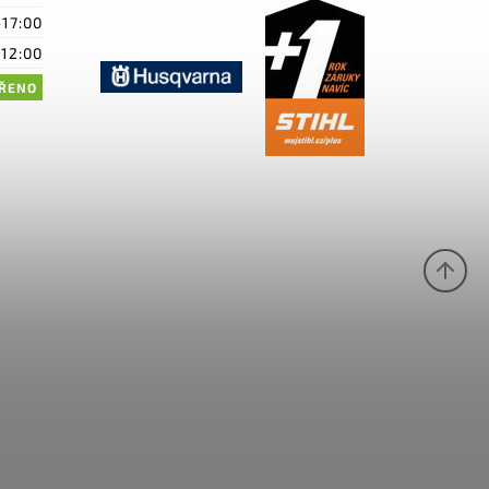
-17:00
-12:00
ŘENO