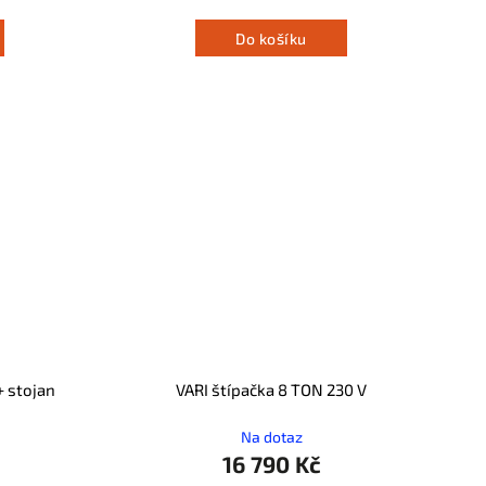
Do košíku
+ stojan
VARI štípačka 8 TON 230 V
Na dotaz
16 790 Kč