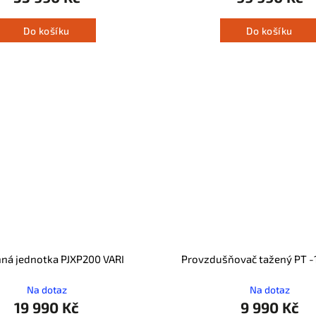
Do košíku
Do košíku
ná jednotka PJXP200 VARI
Provzdušňovač tažený PT -
Na dotaz
Na dotaz
19 990 Kč
9 990 Kč