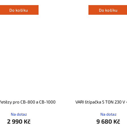
Do košíku
Do košíku
řetězy pro CB-800 a CB-1000
VARI štípačka 5 TON 230 V 
Na dotaz
Na dotaz
2 990 Kč
9 680 Kč