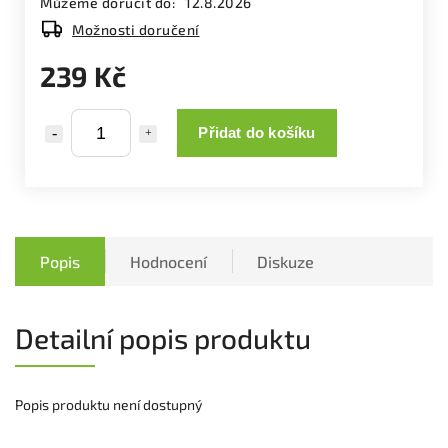
Můžeme doručit do:
12.8.2026
Možnosti doručení
239 Kč
Přidat do košíku
Popis
Hodnocení
Diskuze
Detailní popis produktu
Popis produktu není dostupný