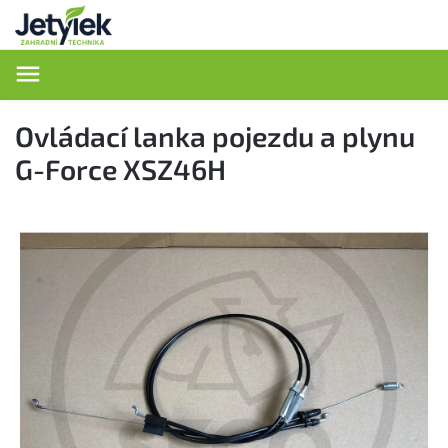
Hledat
Ovládací lanka pojezdu a plynu
G-Force XSZ46H