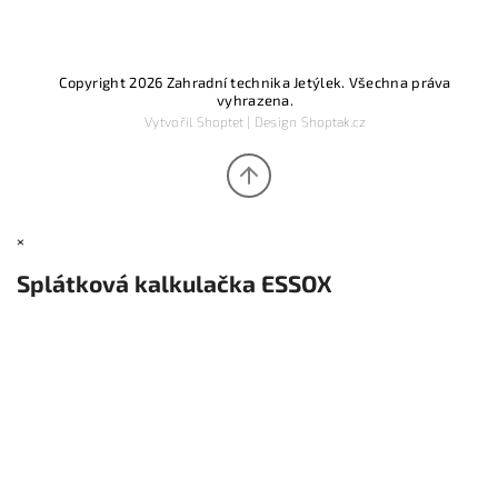
Copyright 2026
Zahradní technika Jetýlek
. Všechna práva
vyhrazena.
Vytvořil
Shoptet
| Design
Shoptak.cz
×
Splátková kalkulačka ESSOX