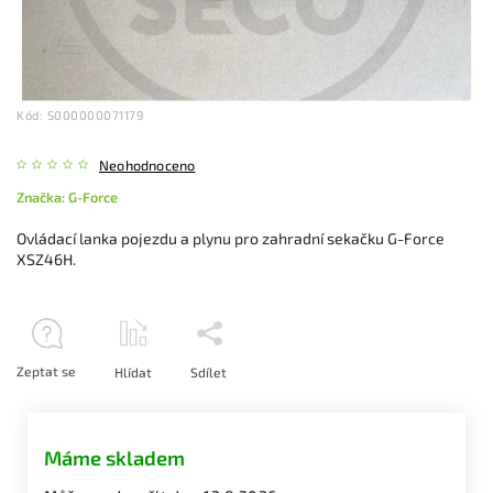
Kód:
S000000071179
Neohodnoceno
Značka:
G-Force
Ovládací lanka pojezdu a plynu pro zahradní sekačku G-Force
XSZ46H.
Zeptat se
Hlídat
Sdílet
Máme skladem