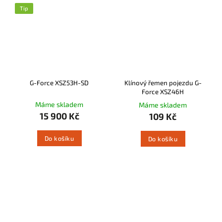
Tip
G-Force XSZ53H-SD
Klínový řemen pojezdu G-
Force XSZ46H
Máme skladem
Máme skladem
15 900 Kč
109 Kč
Do košíku
Do košíku