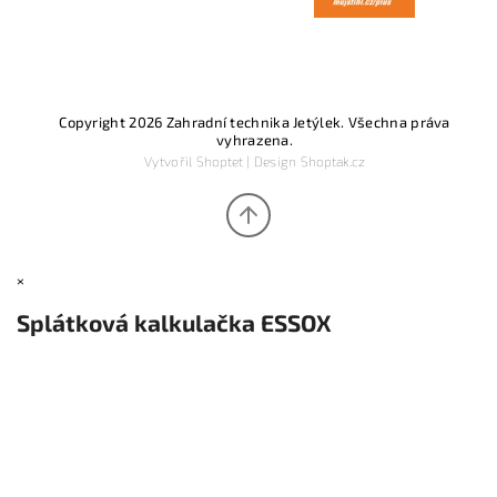
Copyright 2026
Zahradní technika Jetýlek
. Všechna práva
vyhrazena.
Vytvořil
Shoptet
| Design
Shoptak.cz
×
Splátková kalkulačka ESSOX