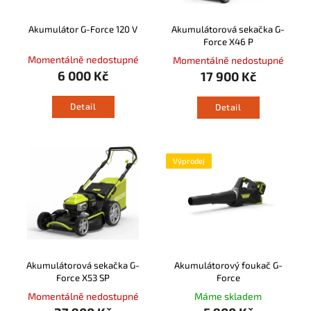
Akumulátor G-Force 120 V
Akumulátorová sekačka G-
Force X46 P
Momentálně nedostupné
Momentálně nedostupné
6 000 Kč
17 900 Kč
Detail
Detail
Výprodej
Akumulátorová sekačka G-
Akumulátorový foukač G-
Force X53 SP
Force
Momentálně nedostupné
Máme skladem