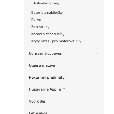
Náhradní řemeny
Baterie a nabíječky
Palivo
Žací struny
Káceci a štípací klíny
Kryty řetězu pro motorové pily
Ochranné vybavení
Oleje a maziva
Reklamní předměty
Husqvarna Aspire™
Výprodej
Letní akce