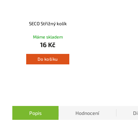
SECO Střižný kolík
Máme skladem
16 Kč
Do košíku
Popis
Hodnocení
D