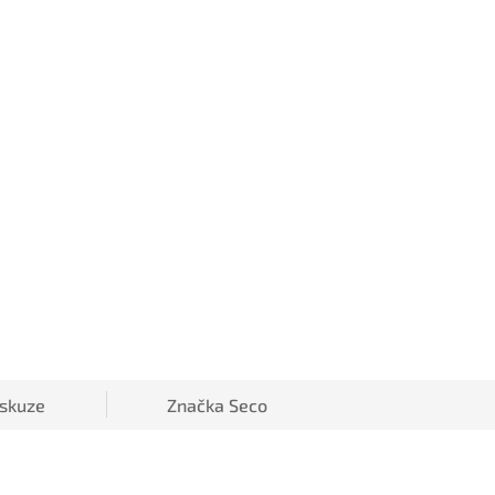
iskuze
Značka
Seco