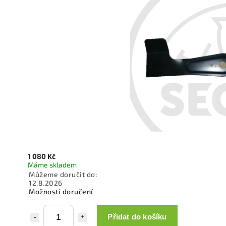
1 080 Kč
Máme skladem
Můžeme doručit do:
12.8.2026
Možnosti doručení
Přidat do košíku