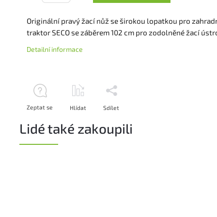
Originální pravý žací nůž se širokou lopatkou pro zahrad
traktor SECO se záběrem 102 cm pro zodolněné žací ústro
Detailní informace
Zeptat se
Hlídat
Sdílet
Lidé také zakoupili