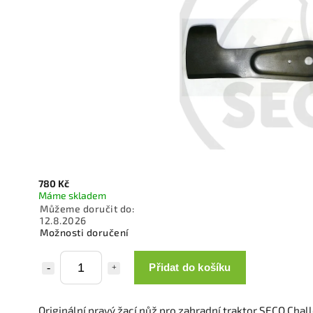
780 Kč
Máme skladem
Můžeme doručit do:
12.8.2026
Možnosti doručení
Přidat do košíku
Originální pravý žací nůž pro zahradní traktor SECO Chal