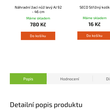
Náhradní žací nůž levý AJ 92
SECO Střižný kolík
- 46 cm
Máme skladem
Máme skladem
16 Kč
780 Kč
Do košíku
Do košíku
Popis
Hodnocení
D
Detailní popis produktu