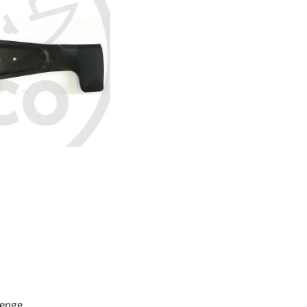
lenge