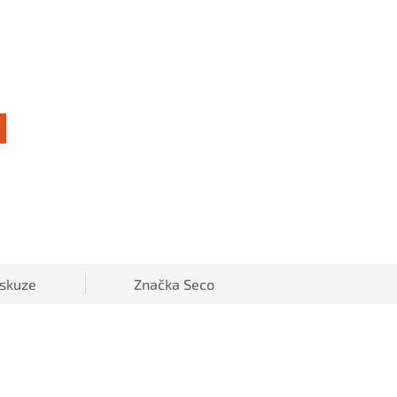
iskuze
Značka
Seco