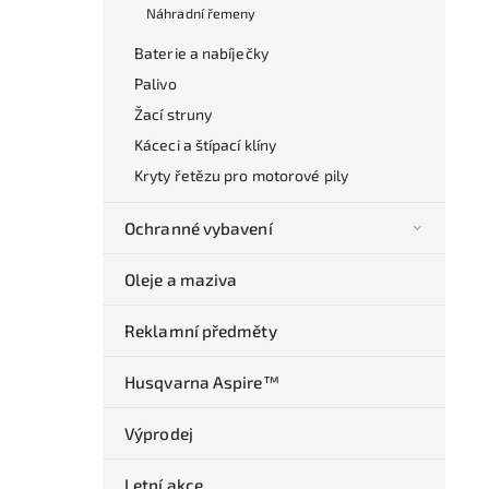
Náhradní řemeny
Baterie a nabíječky
Palivo
Žací struny
Káceci a štípací klíny
Kryty řetězu pro motorové pily
Ochranné vybavení
Oleje a maziva
Reklamní předměty
Husqvarna Aspire™
Výprodej
Letní akce