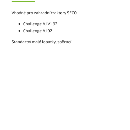
Vhodné pro zahradní traktory SECO
Challenge AJ V1 92
Challenge AJ 92
Standartní malé lopatky, sběrací.