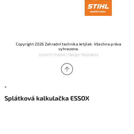
Copyright 2026
Zahradní technika Jetýlek
. Všechna práva
vyhrazena.
Vytvořil
Shoptet
| Design
Shoptak.cz
×
Splátková kalkulačka ESSOX