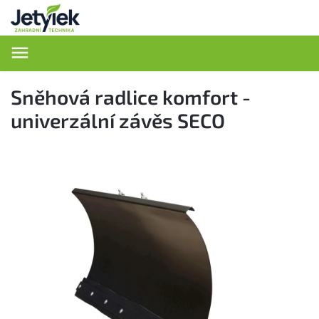
Hledat
Sněhová radlice komfort -
univerzální závěs SECO