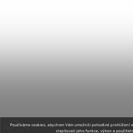
Používáme cookies, abychom Vám umožnili pohodlné prohlížení 
zlepšovali jeho funkce, výkon a použitel