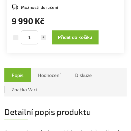
Možnosti doručení
9 990 Kč
Přidat do košíku
Popis
Hodnocení
Diskuze
Značka
Vari
Detailní popis produktu