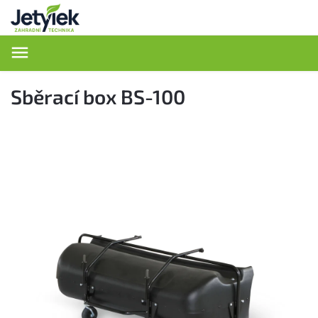
Hledat
Sběrací box BS-100