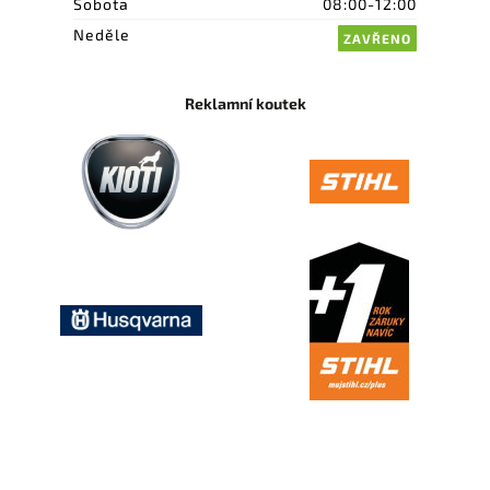
Sobota
08:00-12:00
Neděle
ZAVŘENO
Reklamní koutek