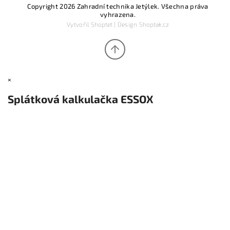
Copyright 2026
Zahradní technika Jetýlek
. Všechna práva
vyhrazena.
Vytvořil
Shoptet
| Design
Shoptak.cz
×
Splátková kalkulačka ESSOX