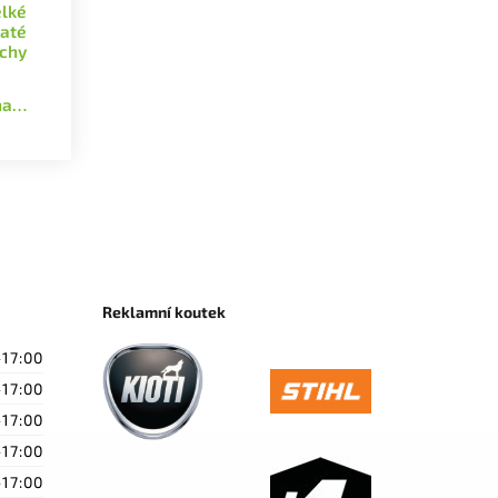
elké
naté
chy
ána…
Reklamní koutek
-17:00
-17:00
-17:00
-17:00
-17:00