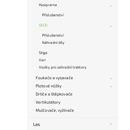
Husqvarna
Příslušenství
SECO
Příslušenství
Náhradní díly
Stiga
Vari
Vozíky pro zahradní traktory
Foukače a vysavače
Plotové nůžky
Drtiče a štěpkovače
Vertikutátory
Mulčovače, vyžínače
Les