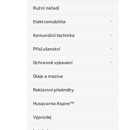
Ruční nářadí
Elektromobilita
Komunální technika
Příslušenství
Ochranné vybavení
Oleje a maziva
Reklamní předměty
Husqvarna Aspire™
Výprodej