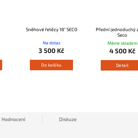
Sněhové řetězy 18" SECO
Přední jednoduchý 
Seco
Na dotaz
Máme skladem
3 500 Kč
4 500 Kč
Do košíku
Detail
Hodnocení
Diskuze