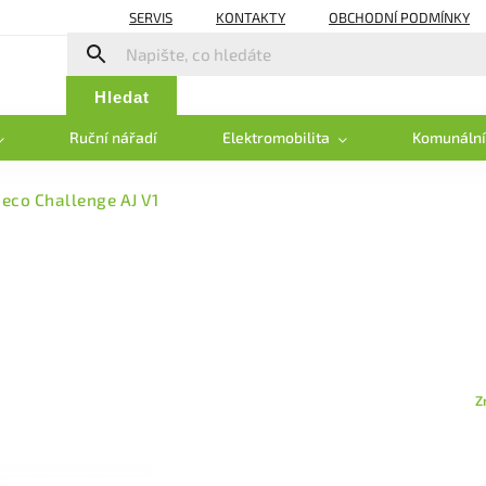
SERVIS
KONTAKTY
OBCHODNÍ PODMÍNKY
Hledat
Ruční nářadí
Elektromobilita
Komunální
eco Challenge AJ V1
Z