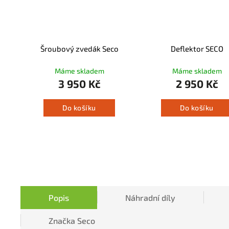
Šroubový zvedák Seco
Deflektor SECO
Máme skladem
Máme skladem
3 950 Kč
2 950 Kč
Do košíku
Do košíku
Popis
Náhradní díly
Značka
Seco