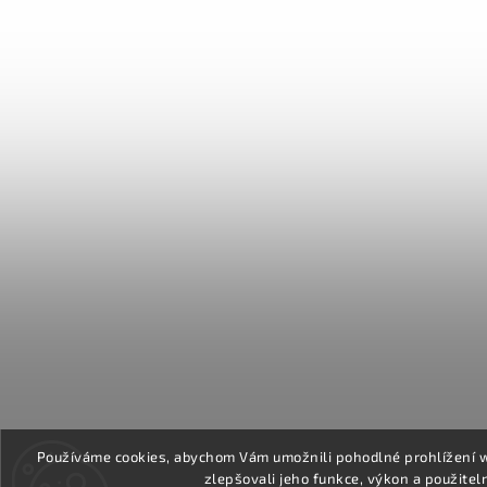
Používáme cookies, abychom Vám umožnili pohodlné prohlížení 
zlepšovali jeho funkce, výkon a použitel