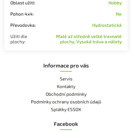
Oblast užití
:
Hobby
Pohon 4x4
:
Ne
Převodovka
:
Hydrostatická
Užití dle
Malé až středně velké travnaté
plochy
:
plochy, Vysoká tráva a nálety
Informace pro vás
Servis
Kontakty
Obchodní podmínky
Podmínky ochrany osobních údajů
Splátky ESSOX
Facebook