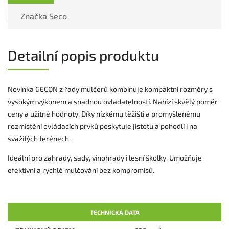
Značka
Seco
Detailní popis produktu
Novinka GECON z řady mulčerů kombinuje kompaktní rozměry s
vysokým výkonem a snadnou ovladatelností. Nabízí skvělý poměr
ceny a užitné hodnoty. Díky nízkému těžišti a promyšlenému
rozmístění ovládacích prvků poskytuje jistotu a pohodlí i na
svažitých terénech.
Ideální pro zahrady, sady, vinohrady i lesní školky. Umožňuje
efektivní a rychlé mulčování bez kompromisů.
TECHNICKÁ DATA