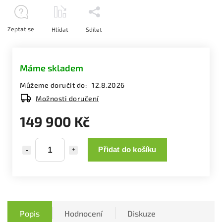
Zeptat se
Hlídat
Sdílet
Máme skladem
Můžeme doručit do:
12.8.2026
Možnosti doručení
149 900 Kč
Přidat do košíku
Popis
Hodnocení
Diskuze