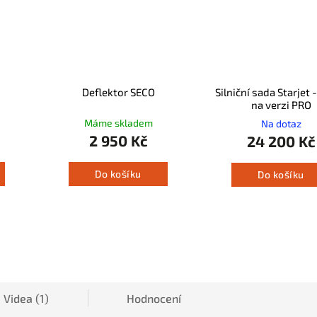
Deflektor SECO
Silniční sada Starjet 
na verzi PRO
Máme skladem
Na dotaz
2 950 Kč
24 200 Kč
Do košíku
Do košíku
Videa (1)
Hodnocení