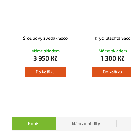
Šroubový zvedák Seco
Krycí plachta Seco
Máme skladem
Máme skladem
3 950 Kč
1 300 Kč
Do košíku
Do košíku
Popis
Náhradní díly