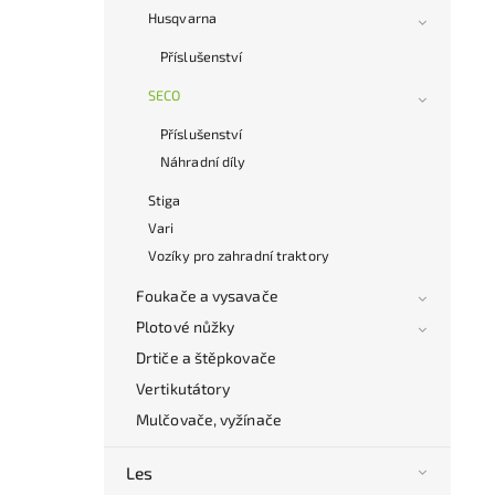
Husqvarna
Příslušenství
SECO
Příslušenství
Náhradní díly
Stiga
Vari
Vozíky pro zahradní traktory
Foukače a vysavače
Plotové nůžky
Drtiče a štěpkovače
Vertikutátory
Mulčovače, vyžínače
Les