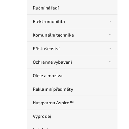
Ruční nářadí
Elektromobilita
Komunální technika
Příslušenství
Ochranné vybavení
Oleje a maziva
Reklamní předměty
Husqvarna Aspire™
Výprodej