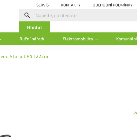
SERVIS
KONTAKTY
OBCHODNÍ PODMÍNKY
Hledat
Ruční nářadí
Elektromobilita
Komunální
eco Starjet P4 122cm
Z