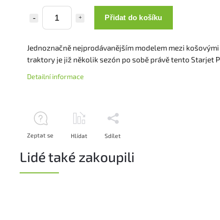
Přidat do košíku
Jednoznačně nejprodávanějším modelem mezi košovými
traktory je již několik sezón po sobě právě tento Starjet P
Detailní informace
Zeptat se
Hlídat
Sdílet
Lidé také zakoupili