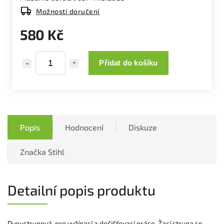
Možnosti doručení
580 Kč
Přidat do košíku
Popis
Hodnocení
Diskuze
Značka
Stihl
Detailní popis produktu
Dvoustrunová, pro vyžínací a dočišťovací práce. Žací struna se