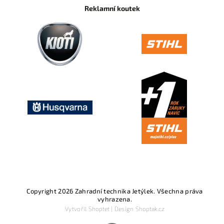
Reklamní koutek
Copyright 2026
Zahradní technika Jetýlek
. Všechna práva
vyhrazena.
Vytvořil
Shoptet
| Design
Shoptak.cz