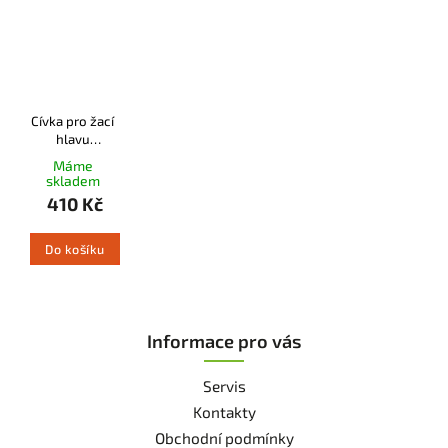
Cívka pro žací
hlavu
AutoCut
Máme
skladem
410 Kč
Do košíku
Informace pro vás
Servis
Kontakty
Obchodní podmínky