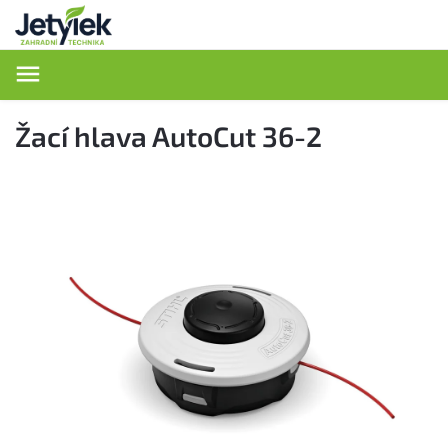
Hledat
Žací hlava AutoCut 36-2