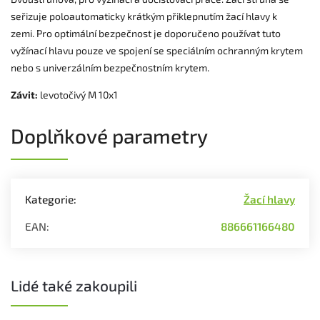
seřizuje poloautomaticky krátkým přiklepnutím žací hlavy k
zemi. Pro optimální bezpečnost je doporučeno používat tuto
vyžínací hlavu pouze ve spojení se speciálním ochranným krytem
nebo s univerzálním bezpečnostním krytem.
Závit:
levotočivý M 10x1
Doplňkové parametry
Kategorie
:
Žací hlavy
EAN
:
886661166480
Lidé také zakoupili