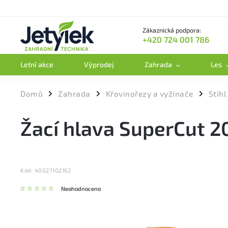
Zákaznická podpora:
+420 724 001 786
Letní akce
Výprodej
Zahrada
Les
Domů
Zahrada
Křovinořezy a vyžínače
Stihl
/
/
/
Žací hlava SuperCut 2
Kód:
40027102162
Neohodnoceno