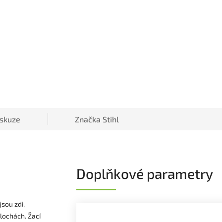
iskuze
Značka
Stihl
Doplňkové parametry
sou zdi,
lochách. Žací