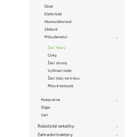
Silné
Elektrické
Akumulátorové
Zádové
Příslušenství
Žací hlavy
Cívky
Žací struny
Vyžínací nože
Žací listy na trávu
Pilové kotouče
Husqvarna
Stiga
Vari
Robotické sekačky
Zahradní traktory