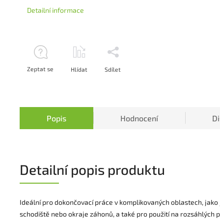
Detailní informace
Zeptat se
Hlídat
Sdílet
Popis
Hodnocení
D
Detailní popis produktu
Ideální pro dokončovací práce v komplikovaných oblastech, jako j
schodiště nebo okraje záhonů, a také pro použití na rozsáhlých p