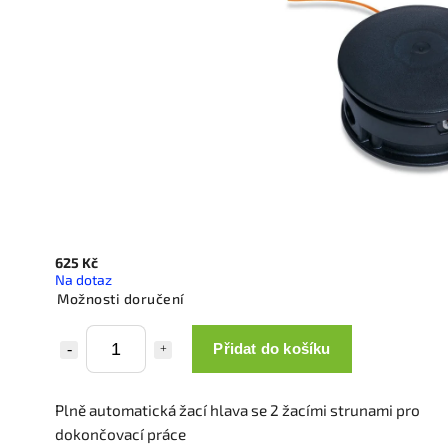
625 Kč
Na dotaz
Možnosti doručení
Přidat do košíku
Plně automatická žací hlava se 2 žacími strunami pro
dokončovací práce