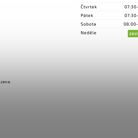
Čtvrtek
07:30
Pátek
07:30
Sobota
08:00
Neděle
ZAV
azena.