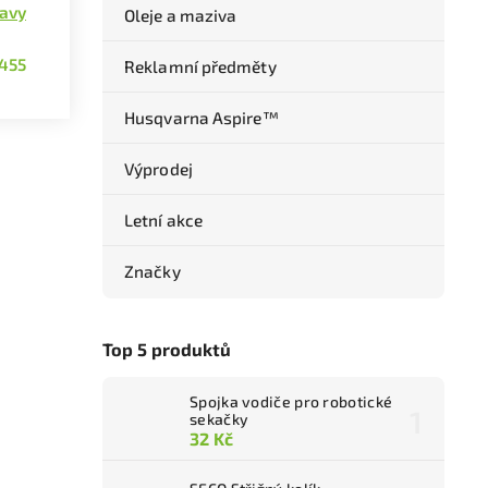
lavy
Oleje a maziva
455
Reklamní předměty
Husqvarna Aspire™
Výprodej
Letní akce
Značky
Top 5 produktů
Spojka vodiče pro robotické
sekačky
32 Kč