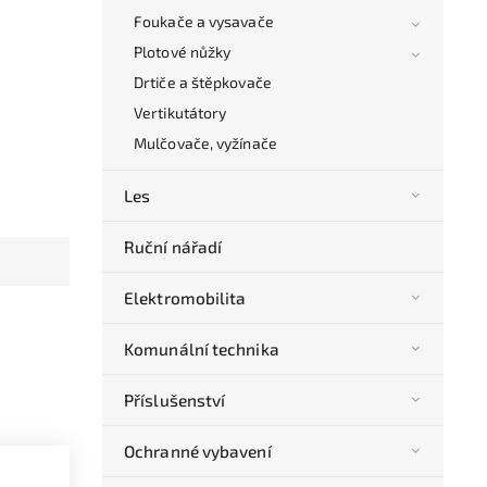
Foukače a vysavače
Plotové nůžky
Drtiče a štěpkovače
Vertikutátory
Mulčovače, vyžínače
Les
Ruční nářadí
Elektromobilita
Komunální technika
Příslušenství
Ochranné vybavení