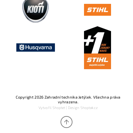
Copyright 2026
Zahradní technika Jetýlek
. Všechna práva
vyhrazena.
Vytvořil
Shoptet
| Design
Shoptak.cz