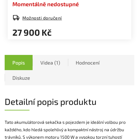
Momentálně nedostupné
Možnosti doručení
27 900 Kč
Popis
Videa (1)
Hodnocení
Diskuze
Detailní popis produktu
Tato akumulátorová sekačka s pojezdem je ideální volbou pro
každého, kdo hledá spolehlivý a kompaktní nástroj na údržbu
trávníků. S výkonem motoru 1500 W a vysokou torzní tuhostí