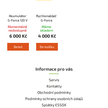
Akumulátor
Rychlonabíječka
G-Force 120 V
G-Force
Momentálně
Máme
nedostupné
skladem
6 000 Kč
4 000 Kč
Detail
Do košíku
Informace pro vás
Servis
Kontakty
Obchodní podmínky
Podmínky ochrany osobních údajů
Splátky ESSOX