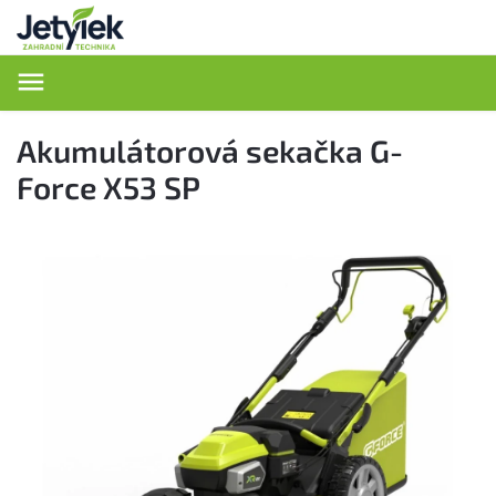
Hledat
Akumulátorová sekačka G-
Force X53 SP