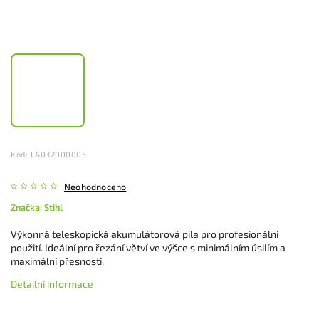
Kód:
LA032000005
Neohodnoceno
Značka:
Stihl
Výkonná teleskopická akumulátorová pila pro profesionální
použití. Ideální pro řezání větví ve výšce s minimálním úsilím a
maximální přesností.
Detailní informace