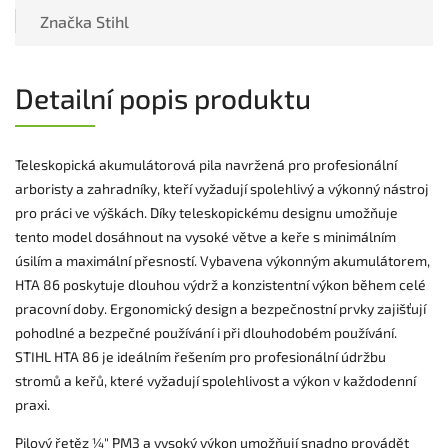
Značka
Stihl
Detailní popis produktu
Teleskopická akumulátorová pila navržená pro profesionální
arboristy a zahradníky, kteří vyžadují spolehlivý a výkonný nástroj
pro práci ve výškách. Díky teleskopickému designu umožňuje
tento model dosáhnout na vysoké větve a keře s minimálním
úsilím a maximální přesností. Vybavena výkonným akumulátorem,
HTA 86 poskytuje dlouhou výdrž a konzistentní výkon během celé
pracovní doby. Ergonomický design a bezpečnostní prvky zajišťují
pohodlné a bezpečné používání i při dlouhodobém používání.
STIHL HTA 86 je ideálním řešením pro profesionální údržbu
stromů a keřů, které vyžadují spolehlivost a výkon v každodenní
praxi.
Pilový řetěz ¼" PM3 a vysoký výkon umožňují snadno provádět