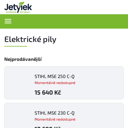
Hledat
Elektrické pily
Nejprodávanější
STIHL MSE 250 C-Q
Momentálně nedostupné
15 640 Kč
STIHL MSE 230 C-Q
Momentálně nedostupné