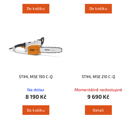
Do košíku
Do košíku
STIHL MSE 190 C-Q
STIHL MSE 210 C-Q
Na dotaz
Momentálně nedostupné
8 190 Kč
9 690 Kč
Do košíku
Detail