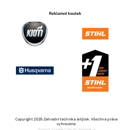
Reklamní koutek
Copyright 2026
Zahradní technika Jetýlek
. Všechna práva
vyhrazena.
Vytvořil
Shoptet
| Design
Shoptak.cz