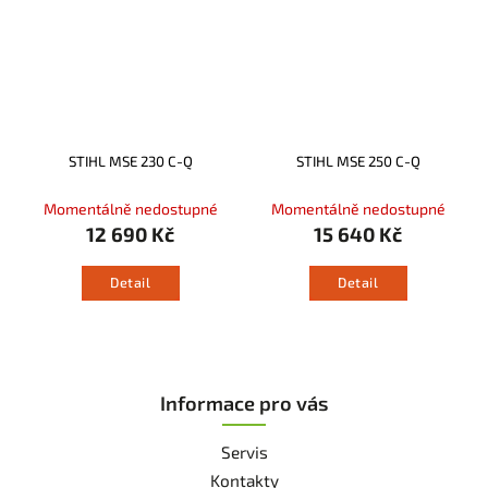
STIHL MSE 230 C-Q
STIHL MSE 250 C-Q
Momentálně nedostupné
Momentálně nedostupné
12 690 Kč
15 640 Kč
Detail
Detail
Informace pro vás
Servis
Kontakty