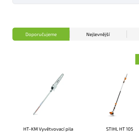
Doporučujeme
Nejlevnější
HT-KM Vyvětvovací pila
STIHL HT 105