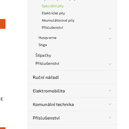
Speciální pily
Elektrické pily
Akumulátorové pily
Příslušenství
Husqvarna
Stiga
Štípačky
Příslušenství
Ruční nářadí
Elektromobilita
-E
Komunální technika
Příslušenství