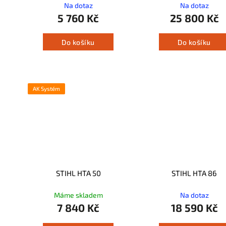
Na dotaz
Na dotaz
5 760 Kč
25 800 Kč
Do košíku
Do košíku
AK Systém
STIHL HTA 50
STIHL HTA 86
Máme skladem
Na dotaz
7 840 Kč
18 590 Kč