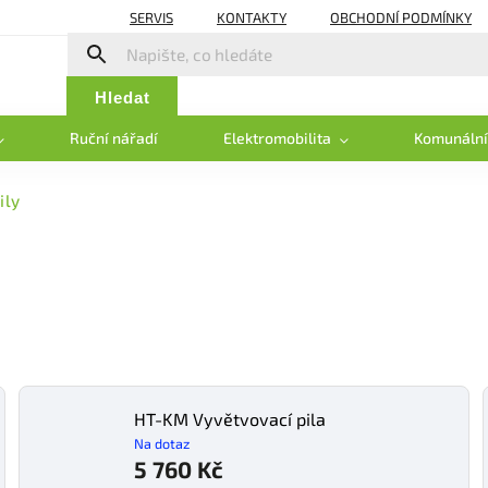
SERVIS
KONTAKTY
OBCHODNÍ PODMÍNKY
Hledat
Ruční nářadí
Elektromobilita
Komunální
ily
HT-KM Vyvětvovací pila
Na dotaz
5 760 Kč