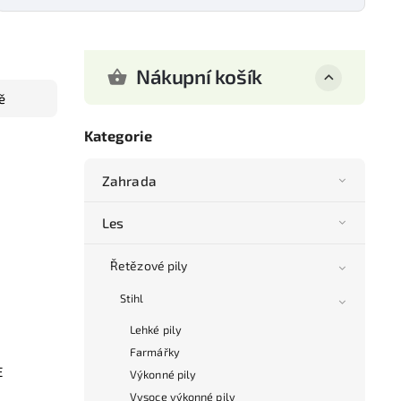
Nákupní košík
ě
Kategorie
Zahrada
Les
Řetězové pily
Stihl
Lehké pily
Farmářky
E
Výkonné pily
Vysoce výkonné pily