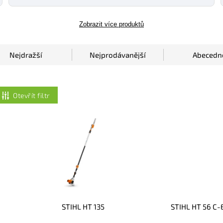
Zobrazit více produktů
Nejdražší
Nejprodávanější
Abecedn
Otevřít filtr
STIHL HT 135
STIHL HT 56 C-