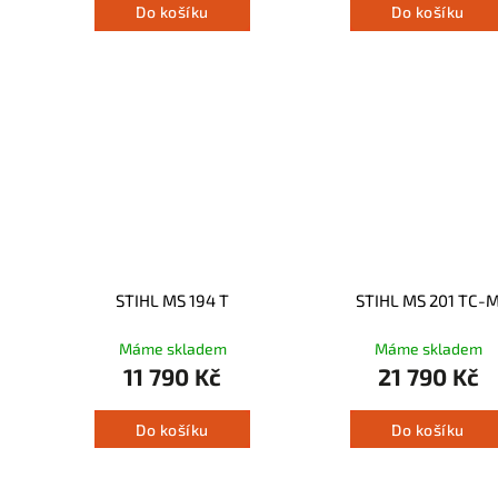
Do košíku
Do košíku
STIHL MS 194 T
STIHL MS 201 TC-
Máme skladem
Máme skladem
11 790 Kč
21 790 Kč
Do košíku
Do košíku