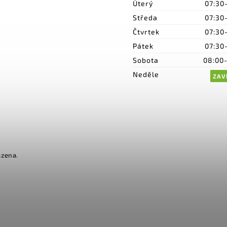
Úterý
07:30
Středa
07:30
Čtvrtek
07:30
Pátek
07:30
Sobota
08:00
Neděle
ZAV
azena.