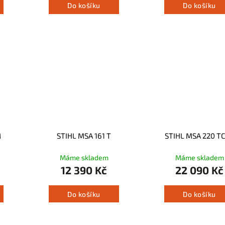
Do košíku
Do košíku
M
STIHL MSA 161 T
STIHL MSA 220 T
Máme skladem
Máme skladem
12 390 Kč
22 090 Kč
Do košíku
Do košíku