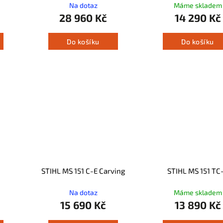
Na dotaz
Máme skladem
28 960 Kč
14 290 Kč
Do košíku
Do košíku
STIHL MS 151 C-E Carving
STIHL MS 151 TC
Na dotaz
Máme skladem
15 690 Kč
13 890 Kč