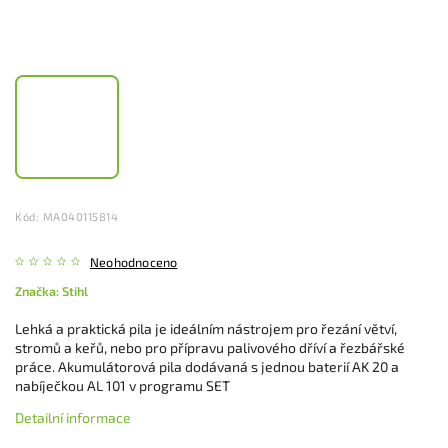
Kód:
MA040115814
Neohodnoceno
Značka:
Stihl
Lehká a praktická pila je ideálním nástrojem pro řezání větví,
stromů a keřů, nebo pro přípravu palivového dříví a řezbářské
práce. Akumulátorová pila dodávaná s jednou baterií AK 20 a
nabíječkou AL 101 v programu SET
Detailní informace