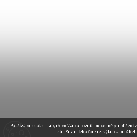
Používáme cookies, abychom Vám umožnili pohodlné prohlížení 
zlepšovali jeho funkce, výkon a použitel