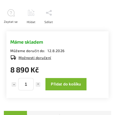
Zeptat se
Hlídat
Sdílet
Máme skladem
Můžeme doručit do:
12.8.2026
Možnosti doručení
8 890 Kč
Přidat do košíku