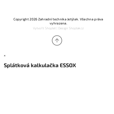
Copyright 2026
Zahradní technika Jetýlek
. Všechna práva
vyhrazena.
Vytvořil
Shoptet
| Design
Shoptak.cz
×
Splátková kalkulačka ESSOX