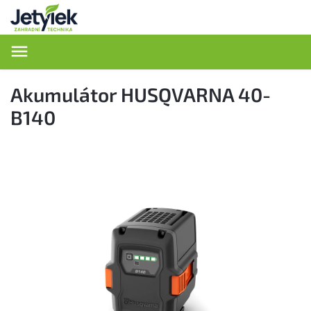
Hledat
Akumulátor HUSQVARNA 40-
B140