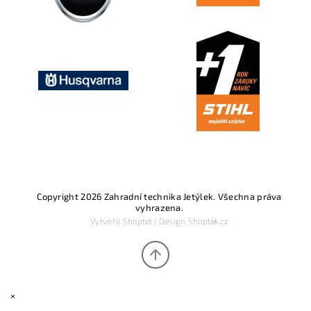
Copyright 2026
Zahradní technika Jetýlek
. Všechna práva
vyhrazena.
Vytvořil
Shoptet
| Design
Shoptak.cz
×