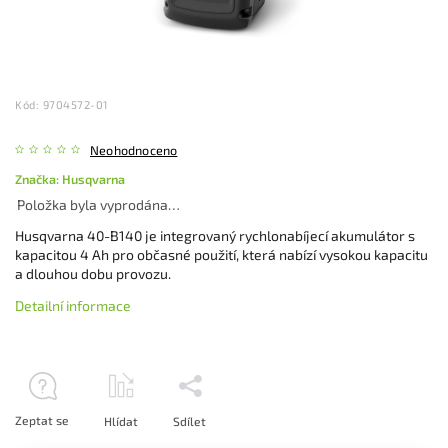
Kód:
9704572-01
Neohodnoceno
Značka:
Husqvarna
Položka byla vyprodána…
Husqvarna 40-B140 je integrovaný rychlonabíjecí akumulátor s
kapacitou 4 Ah pro občasné použití, která nabízí vysokou kapacitu
a dlouhou dobu provozu.
Detailní informace
Zeptat se
Hlídat
Sdílet