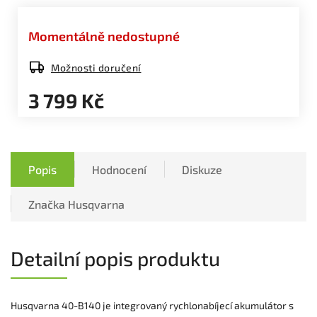
Momentálně nedostupné
Možnosti doručení
3 799 Kč
Popis
Hodnocení
Diskuze
Značka
Husqvarna
Detailní popis produktu
Husqvarna 40-B140 je integrovaný rychlonabíjecí akumulátor s