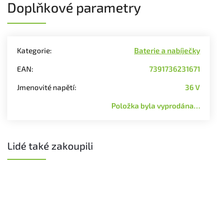
Doplňkové parametry
Kategorie
:
Baterie a nabíječky
EAN
:
7391736231671
Jmenovité napětí
:
36 V
Položka byla vyprodána…
Lidé také zakoupili