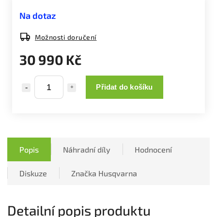
Na dotaz
Možnosti doručení
30 990 Kč
Přidat do košíku
Popis
Náhradní díly
Hodnocení
Diskuze
Značka
Husqvarna
Detailní popis produktu