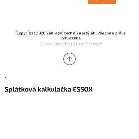
Copyright 2026
Zahradní technika Jetýlek
. Všechna práva
vyhrazena.
Vytvořil
Shoptet
| Design
Shoptak.cz
×
Splátková kalkulačka ESSOX