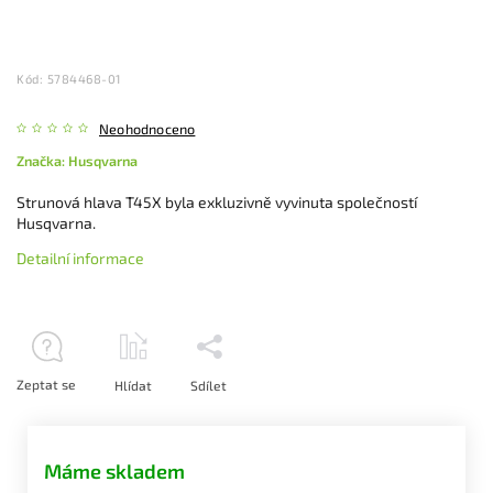
Kód:
5784468-01
Neohodnoceno
Značka:
Husqvarna
Strunová hlava T45X byla exkluzivně vyvinuta společností
Husqvarna.
Detailní informace
Zeptat se
Hlídat
Sdílet
Máme skladem