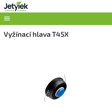
Hledat
Vyžínací hlava T45X