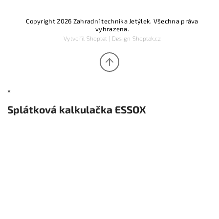
Copyright 2026
Zahradní technika Jetýlek
. Všechna práva
vyhrazena.
Vytvořil
Shoptet
| Design
Shoptak.cz
×
Splátková kalkulačka ESSOX