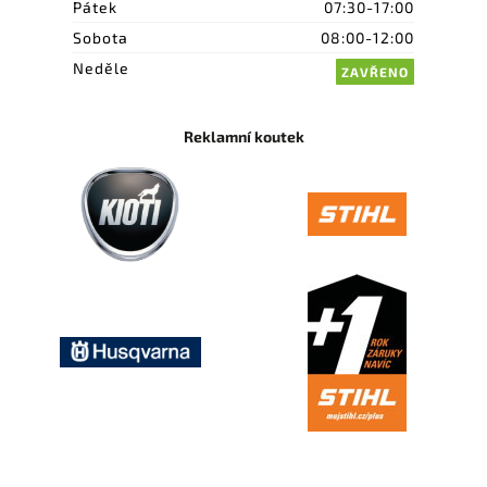
Pátek
07:30-17:00
Sobota
08:00-12:00
Neděle
ZAVŘENO
Reklamní koutek