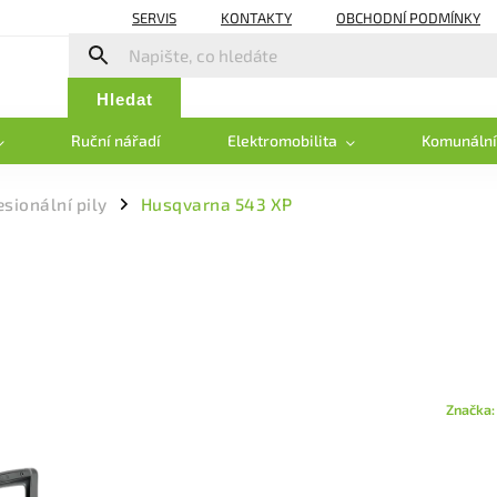
SERVIS
KONTAKTY
OBCHODNÍ PODMÍNKY
Hledat
Ruční nářadí
Elektromobilita
Komunální
esionální pily
Husqvarna 543 XP
/
Značka