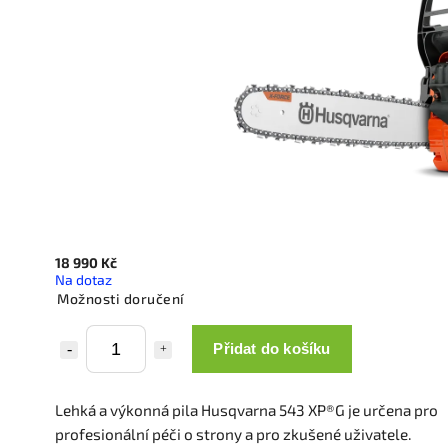
18 990 Kč
Na dotaz
Možnosti doručení
Přidat do košíku
Lehká a výkonná pila Husqvarna 543 XP®G je určena pro
profesionální péči o strony a pro zkušené uživatele.