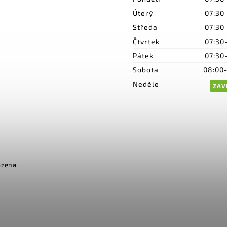
Úterý
07:30
Středa
07:30
Čtvrtek
07:30
Pátek
07:30
Sobota
08:00
Neděle
ZAV
azena.