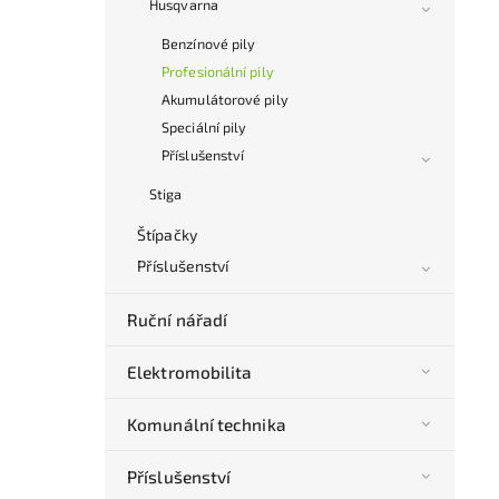
Husqvarna
Benzínové pily
Profesionální pily
Akumulátorové pily
Speciální pily
Příslušenství
Stiga
Štípačky
Příslušenství
Ruční nářadí
Elektromobilita
Komunální technika
Příslušenství