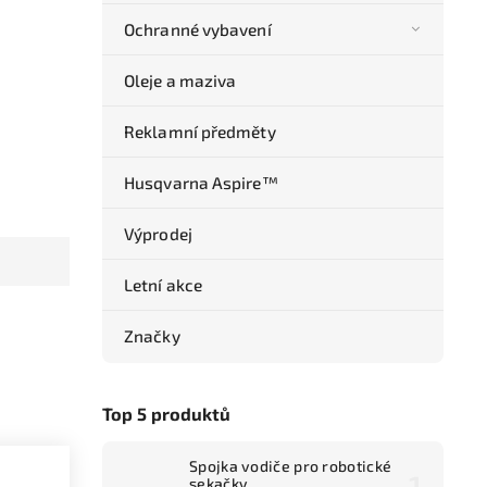
Ochranné vybavení
Oleje a maziva
Reklamní předměty
Husqvarna Aspire™
Výprodej
Letní akce
Značky
Top 5 produktů
Spojka vodiče pro robotické
sekačky