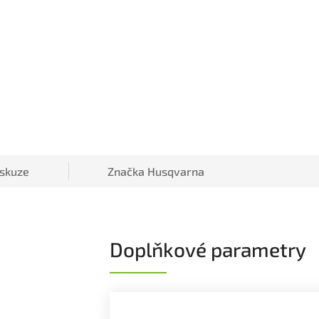
iskuze
Značka
Husqvarna
Doplňkové parametry