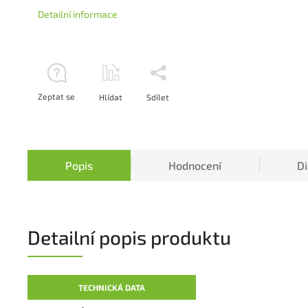
Detailní informace
Zeptat se
Hlídat
Sdílet
Popis
Hodnocení
D
Detailní popis produktu
TECHNICKÁ DATA