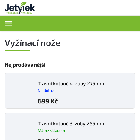
Hledat
Vyžínací nože
Nejprodávanější
Travní kotouč 4-zuby 275mm
Na dotaz
699 Kč
Travní kotouč 3-zuby 255mm
Máme skladem