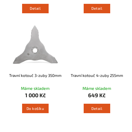
Detail
Detail
Travní kotouč 3-zuby 350mm
Travní kotouč 4-zuby 255mm
Máme skladem
Máme skladem
1 000 Kč
649 Kč
Do košíku
Detail