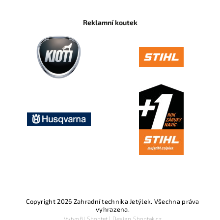
Reklamní koutek
Copyright 2026
Zahradní technika Jetýlek
. Všechna práva
vyhrazena.
Vytvořil
Shoptet
| Design
Shoptak.cz