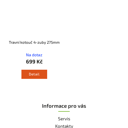
Travní kotouč 4-zuby 275mm
Na dotaz
699 Kč
Detail
Informace pro vás
Servis
Kontakty